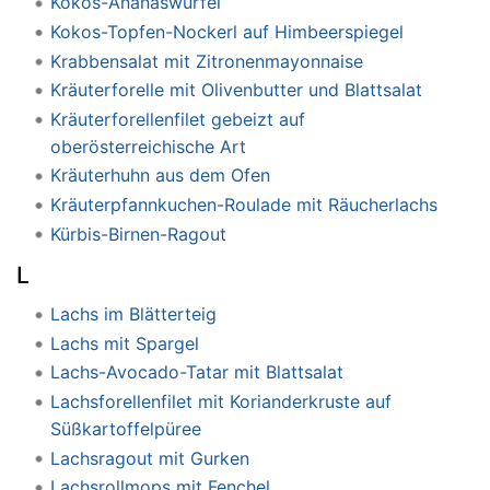
Kokos-Ananaswürfel
Kokos-Topfen-Nockerl auf Himbeerspiegel
Krabbensalat mit Zitronenmayonnaise
Kräuterforelle mit Olivenbutter und Blattsalat
Kräuterforellenfilet gebeizt auf
oberösterreichische Art
Kräuterhuhn aus dem Ofen
Kräuterpfannkuchen-Roulade mit Räucherlachs
Kürbis-Birnen-Ragout
L
Lachs im Blätterteig
Lachs mit Spargel
Lachs-Avocado-Tatar mit Blattsalat
Lachsforellenfilet mit Korianderkruste auf
Süßkartoffelpüree
Lachsragout mit Gurken
Lachsrollmops mit Fenchel