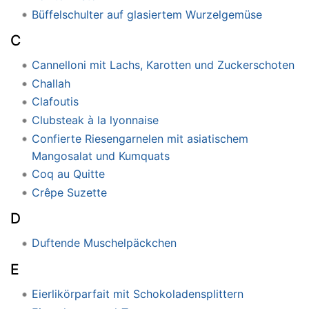
Büffelschulter auf glasiertem Wurzelgemüse
C
Cannelloni mit Lachs, Karotten und Zuckerschoten
Challah
Clafoutis
Clubsteak à la lyonnaise
Confierte Riesengarnelen mit asiatischem
Mangosalat und Kumquats
Coq au Quitte
Crêpe Suzette
D
Duftende Muschelpäckchen
E
Eierlikörparfait mit Schokoladensplittern