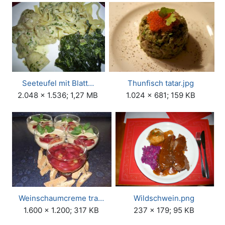
Seeteufel mit Blatt…
Thunfisch tatar.jpg
2.048 × 1.536; 1,27 MB
1.024 × 681; 159 KB
Weinschaumcreme tra…
Wildschwein.png
1.600 × 1.200; 317 KB
237 × 179; 95 KB