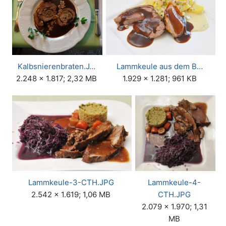
Kalbsnierenbraten.J…
Lammkeule aus dem B…
2.248 × 1.817; 2,32 MB
1.929 × 1.281; 961 KB
Lammkeule-3-CTH.JPG
Lammkeule-4-
2.542 × 1.619; 1,06 MB
CTH.JPG
2.079 × 1.970; 1,31
MB