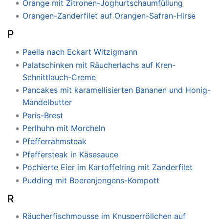
Orange mit Zitronen-Joghurtschaumfüllung
Orangen-Zanderfilet auf Orangen-Safran-Hirse
P
Paella nach Eckart Witzigmann
Palatschinken mit Räucherlachs auf Kren-
Schnittlauch-Creme
Pancakes mit karamellisierten Bananen und Honig-
Mandelbutter
Paris-Brest
Perlhuhn mit Morcheln
Pfefferrahmsteak
Pfeffersteak in Käsesauce
Pochierte Eier im Kartoffelring mit Zanderfilet
Pudding mit Boerenjongens-Kompott
R
Räucherfischmousse im Knusperröllchen auf