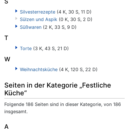
S
Silvesterrezepte
(4 K, 30 S, 11 D)
Sülzen und Aspik
(0 K, 30 S, 2 D)
Süßwaren
(2 K, 33 S, 9 D)
T
Torte
(3 K, 43 S, 21 D)
W
Weihnachtsküche
(4 K, 120 S, 22 D)
Seiten in der Kategorie „Festliche
Küche“
Folgende 186 Seiten sind in dieser Kategorie, von 186
insgesamt.
A