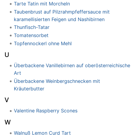
Tarte Tatin mit Morcheln
Taubenbrust auf Pilzrahmpfeffersauce mit
karamellisierten Feigen und Nashibirnen
Thunfisch-Tatar
Tomatensorbet
Topfennockerl ohne Mehl
U
Überbackene Vanillebirnen auf oberösterreichische
Art
Überbackene Weinbergschnecken mit
Kräuterbutter
V
Valentine Raspberry Scones
W
Walnuß Lemon Curd Tart