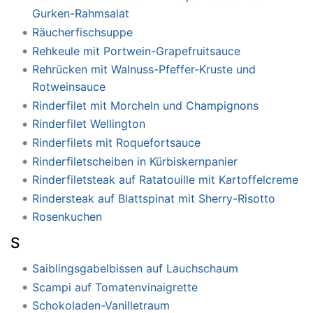
Gurken-Rahmsalat
Räucherfischsuppe
Rehkeule mit Portwein-Grapefruitsauce
Rehrücken mit Walnuss-Pfeffer-Kruste und
Rotweinsauce
Rinderfilet mit Morcheln und Champignons
Rinderfilet Wellington
Rinderfilets mit Roquefortsauce
Rinderfiletscheiben in Kürbiskernpanier
Rinderfiletsteak auf Ratatouille mit Kartoffelcreme
Rindersteak auf Blattspinat mit Sherry-Risotto
Rosenkuchen
S
Saiblingsgabelbissen auf Lauchschaum
Scampi auf Tomatenvinaigrette
Schokoladen-Vanilletraum