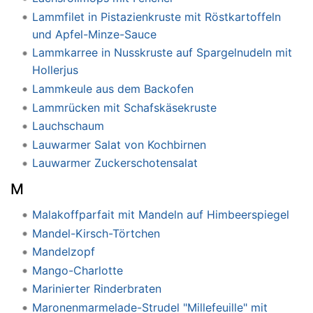
Lammfilet in Pistazienkruste mit Röstkartoffeln
und Apfel-Minze-Sauce
Lammkarree in Nusskruste auf Spargelnudeln mit
Hollerjus
Lammkeule aus dem Backofen
Lammrücken mit Schafskäsekruste
Lauchschaum
Lauwarmer Salat von Kochbirnen
Lauwarmer Zuckerschotensalat
M
Malakoffparfait mit Mandeln auf Himbeerspiegel
Mandel-Kirsch-Törtchen
Mandelzopf
Mango-Charlotte
Marinierter Rinderbraten
Maronenmarmelade-Strudel "Millefeuille" mit