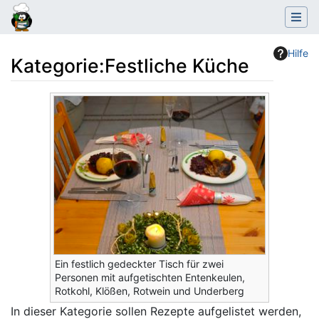
Hilfe
Kategorie
:
Festliche Küche
Wechseln zu:
Navigation
,
Suche
Ein festlich gedeckter Tisch für zwei
Personen mit aufgetischten Entenkeulen,
Rotkohl, Klößen, Rotwein und Underberg
In dieser Kategorie sollen Rezepte aufgelistet werden,