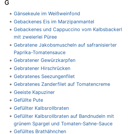
G
Gänsekeule im Weißweinfond
Gebackenes Eis im Marzipanmantel
Gebackenes und Cappuccino vom Kalbsbackerl
mit zweierlei Püree
Gebratene Jakobsmuscheln auf safranisierter
Paprika-Tomatensauce
Gebratener Gewürzkarpfen
Gebratener Hirschrücken
Gebratenes Seezungenfilet
Gebratenes Zanderfilet auf Tomatencreme
Geeiste Kapuziner
Gefüllte Pute
Gefüllter Kalbsrollbraten
Gefüllter Kalbsrollbraten auf Bandnudeln mit
grünem Spargel und Tomaten-Sahne-Sauce
Gefülltes Brathähnchen