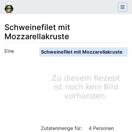
Schweinefilet mit
Mozzarellakruste
Wechseln zu:
Navigation
,
Suche
Eine
Schweinefilet mit Mozzarellakruste
Zutatenmenge für:
4 Personen