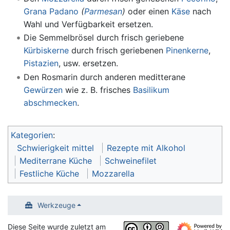
Grana Padano
(
Parmesan
)
oder einen
Käse
nach
Wahl und Verfügbarkeit ersetzen.
Die Semmelbrösel durch frisch geriebene
Kürbiskerne
durch frisch geriebenen
Pinenkerne
,
Pistazien
, usw. ersetzen.
Den Rosmarin durch anderen meditterane
Gewürzen
wie z. B. frisches
Basilikum
abschmecken
.
Kategorien
:
Schwierigkeit mittel
Rezepte mit Alkohol
Mediterrane Küche
Schweinefilet
Festliche Küche
Mozzarella
Werkzeuge
Diese Seite wurde zuletzt am