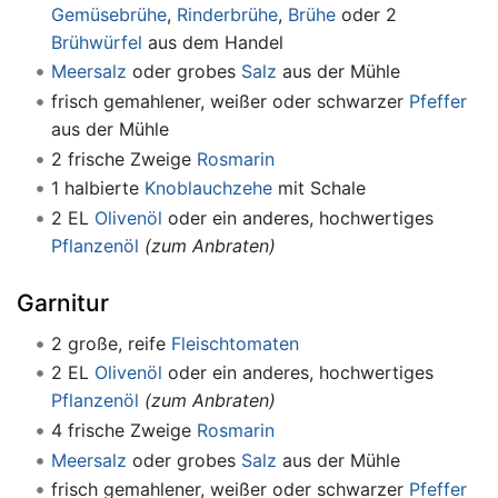
Gemüsebrühe
,
Rinderbrühe
,
Brühe
oder 2
Brühwürfel
aus dem Handel
Meersalz
oder grobes
Salz
aus der Mühle
frisch gemahlener, weißer oder schwarzer
Pfeffer
aus der Mühle
2 frische Zweige
Rosmarin
1 halbierte
Knoblauchzehe
mit Schale
2 EL
Olivenöl
oder ein anderes, hochwertiges
Pflanzenöl
(zum Anbraten)
Garnitur
2 große, reife
Fleischtomaten
2 EL
Olivenöl
oder ein anderes, hochwertiges
Pflanzenöl
(zum Anbraten)
4 frische Zweige
Rosmarin
Meersalz
oder grobes
Salz
aus der Mühle
frisch gemahlener, weißer oder schwarzer
Pfeffer