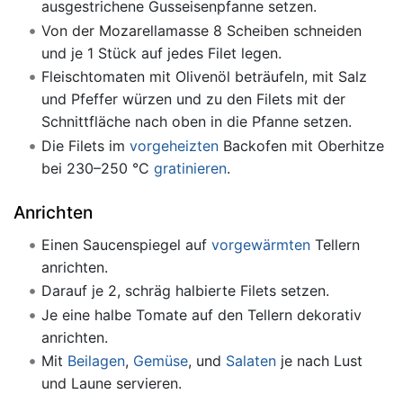
ausgestrichene Gusseisenpfanne setzen.
Von der Mozarellamasse 8 Scheiben schneiden
und je 1 Stück auf jedes Filet legen.
Fleischtomaten mit Olivenöl beträufeln, mit Salz
und Pfeffer würzen und zu den Filets mit der
Schnittfläche nach oben in die Pfanne setzen.
Die Filets im
vorgeheizten
Backofen mit Oberhitze
bei 230–250 °C
gratinieren
.
Anrichten
Einen Saucenspiegel auf
vorgewärmten
Tellern
anrichten.
Darauf je 2, schräg halbierte Filets setzen.
Je eine halbe Tomate auf den Tellern dekorativ
anrichten.
Mit
Beilagen
,
Gemüse
, und
Salaten
je nach Lust
und Laune servieren.