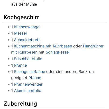
aus der Mühle
Kochgeschirr
1
Küchenwaage
1
Messer
1
Schneidebrett
1
Küchenmaschine mit Rührbesen
oder
Handrührer
mit Rührbesen
mit
Schlagkessel
1
Frischhaltefolie
1
Pfanne
1
Eisengusspfanne
oder eine andere Backrohr
geeignet
Pfanne
1
Pfannenwender
1
Aluminiumfolie
Zubereitung