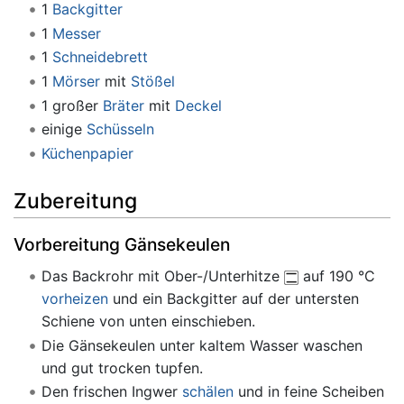
1
Backgitter
1
Messer
1
Schneidebrett
1
Mörser
mit
Stößel
1 großer
Bräter
mit
Deckel
einige
Schüsseln
Küchenpapier
Zubereitung
Vorbereitung Gänsekeulen
Das Backrohr mit Ober-/Unterhitze
auf 190 °C
vorheizen
und ein Backgitter auf der untersten
Schiene von unten einschieben.
Die Gänsekeulen unter kaltem Wasser waschen
und gut trocken tupfen.
Den frischen Ingwer
schälen
und in feine Scheiben