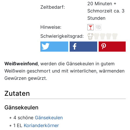
20 Minuten +
Zeitbedarf:
Schmorzeit ca. 3
Stunden
Hinweise:
Schwierigkeitsgrad:
Weißweinfond
, werden die Gänsekeulen in gutem
Weißwein geschmort und mit winterlichen, wärmenden
Gewürzen gewürzt.
Zutaten
Gänsekeulen
4 schöne
Gänsekeulen
1 EL
Korianderkörner