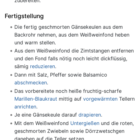
zubereiten.
Fertigstellung
Die fertig geschmorten Gänsekeulen aus dem
Backrohr nehmen, aus dem Weißweinfond heben
und warm stellen.
Aus dem Weißweinfond die Zimtstangen entfernen
und den Fond falls nötig noch leicht dickflüssig,
sämig
reduzieren
.
Dann mit Salz, Pfeffer sowie Balsamico
abschmecken
.
Das vorbereitete noch heiße fruchtig-scharfe
Marillen-Blaukraut
mittig auf
vorgewärmten
Tellern
anrichten
.
Je eine Gänsekeule darauf
drapieren
.
Mit dem Weißweinfond
Untergießen
und die roten,
geschmorten Zwiebeln sowie Dörrzwetschgen
daneben auf die Teller setzen.