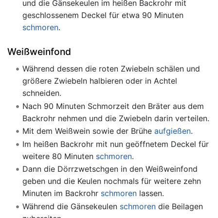
und die Gänsekeulen im heißen Backrohr mit
geschlossenem Deckel für etwa 90 Minuten
schmoren
.
Weißweinfond
Während dessen die roten Zwiebeln schälen und
größere Zwiebeln halbieren oder in Achtel
schneiden.
Nach 90 Minuten Schmorzeit den Bräter aus dem
Backrohr nehmen und die Zwiebeln darin verteilen.
Mit dem Weißwein sowie der Brühe
aufgießen
.
Im heißen Backrohr mit nun geöffnetem Deckel für
weitere 80 Minuten
schmoren
.
Dann die Dörrzwetschgen in den Weißweinfond
geben und die Keulen nochmals für weitere zehn
Minuten im Backrohr
schmoren
lassen.
Während die Gänsekeulen
schmoren
die Beilagen