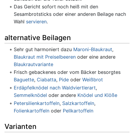
Das Gericht sofort noch heiß mit den
Sesambrotsticks oder einer anderen Beilage nach
Wahl
servieren
.
alternative Beilagen
Sehr gut harmoniert dazu
Maroni-Blaukraut
,
Blaukraut mit Preiselbeeren
oder eine andere
Blaukrautvariante
Frisch gebackenes oder vom Bäcker besorgtes
Baguette
,
Ciabatta
,
Pide
oder
Weißbrot
Erdäpfelknödel nach Waldviertlerart
,
Semmelknödel
oder andere
Knödel und Klöße
Petersilienkartoffeln
,
Salzkartoffeln
,
Folienkartoffeln
oder
Pellkartoffeln
Varianten