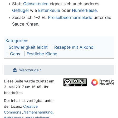
Statt
Gänsekeulen
eignet sich auch anderes
Geflügel
wie
Entenkeule
oder
Hühnerkeule
.
Zusätzlich 1–2 EL
Preiselbeermarmelade
unter die
Sauce rühren.
Kategorien
:
Schwierigkeit leicht
Rezepte mit Alkohol
Gans
Festliche Küche
Werkzeuge
Diese Seite wurde zuletzt am
3. Mai 2017 um 15:45 Uhr
bearbeitet.
Der Inhalt ist verfügbar unter
der Lizenz
Creative
Commons „Namensnennung,
Weitergabe unter gleichen