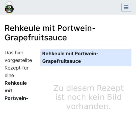
Rehkeule mit Portwein-
Grapefruitsauce
Wechseln zu:
Navigation
,
Suche
Das hier
Rehkeule mit Portwein-
vorgestellte
Grapefruitsauce
Rezept für
eine
Rehkeule
mit
Portwein-