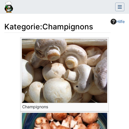
Hilfe
Kategorie
:
Champignons
Wechseln zu:
Navigation
,
Suche
Champignons