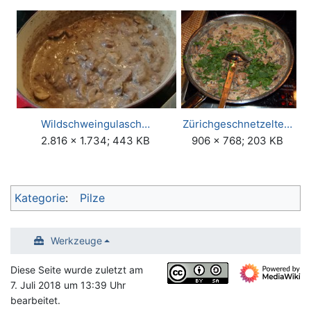
Wildschweingulasch…
Zürichgeschnetzelte…
2.816 × 1.734; 443 KB
906 × 768; 203 KB
Kategorie
:
Pilze
Werkzeuge
Diese Seite wurde zuletzt am
7. Juli 2018 um 13:39 Uhr
bearbeitet.