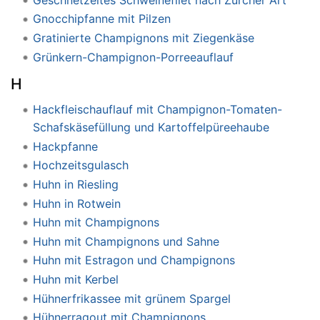
Gnocchipfanne mit Pilzen
Gratinierte Champignons mit Ziegenkäse
Grünkern-Champignon-Porreeauflauf
H
Hackfleischauflauf mit Champignon-Tomaten-
Schafskäsefüllung und Kartoffelpüreehaube
Hackpfanne
Hochzeitsgulasch
Huhn in Riesling
Huhn in Rotwein
Huhn mit Champignons
Huhn mit Champignons und Sahne
Huhn mit Estragon und Champignons
Huhn mit Kerbel
Hühnerfrikassee mit grünem Spargel
Hühnerragout mit Champignons