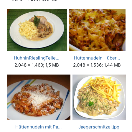
HuhnInRieslingTelle…
Hüttennudeln - über…
2.048 × 1.460; 1,5 MB
2.048 × 1.536; 1,44 MB
Hüttennudeln mit Pa…
Jaegerschnitzel.jpg