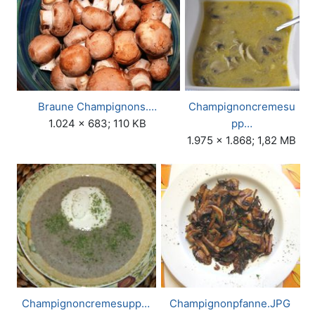
Braune Champignons.…
Champignoncremesu
1.024 × 683; 110 KB
pp…
1.975 × 1.868; 1,82 MB
Champignoncremesupp…
Champignonpfanne.JPG