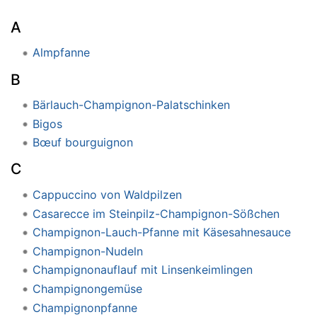
A
Almpfanne
B
Bärlauch-Champignon-Palatschinken
Bigos
Bœuf bourguignon
C
Cappuccino von Waldpilzen
Casarecce im Steinpilz-Champignon-Sößchen
Champignon-Lauch-Pfanne mit Käsesahnesauce
Champignon-Nudeln
Champignonauflauf mit Linsenkeimlingen
Champignongemüse
Champignonpfanne