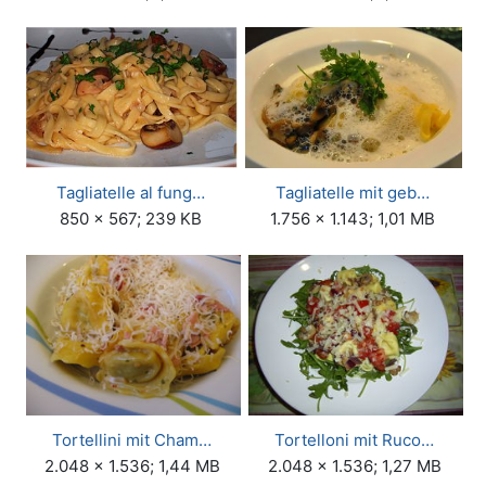
Tagliatelle al fung…
Tagliatelle mit geb…
850 × 567; 239 KB
1.756 × 1.143; 1,01 MB
Tortellini mit Cham…
Tortelloni mit Ruco…
2.048 × 1.536; 1,44 MB
2.048 × 1.536; 1,27 MB