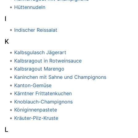
Hüttennudeln
I
Indischer Reissalat
K
Kalbsgulasch Jägerart
Kalbsragout in Rotweinsauce
Kalbsragout Marengo
Kaninchen mit Sahne und Champignons
Kanton-Gemüse
Kärntner Frittatenkuchen
Knoblauch-Champignons
Königinnenpastete
Kräuter-Pilz-Kruste
L