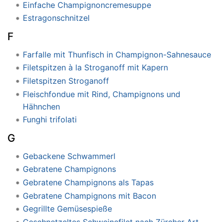
Einfache Champignoncremesuppe
Estragonschnitzel
F
Farfalle mit Thunfisch in Champignon-Sahnesauce
Filetspitzen à la Stroganoff mit Kapern
Filetspitzen Stroganoff
Fleischfondue mit Rind, Champignons und
Hähnchen
Funghi trifolati
G
Gebackene Schwammerl
Gebratene Champignons
Gebratene Champignons als Tapas
Gebratene Champignons mit Bacon
Gegrillte Gemüsespieße
Geschnetzeltes Schweinefilet nach Zürcher Art