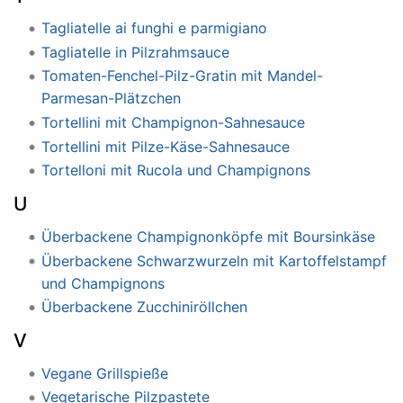
Tagliatelle ai funghi e parmigiano
Tagliatelle in Pilzrahmsauce
Tomaten-Fenchel-Pilz-Gratin mit Mandel-
Parmesan-Plätzchen
Tortellini mit Champignon-Sahnesauce
Tortellini mit Pilze-Käse-Sahnesauce
Tortelloni mit Rucola und Champignons
U
Überbackene Champignonköpfe mit Boursinkäse
Überbackene Schwarzwurzeln mit Kartoffelstampf
und Champignons
Überbackene Zucchiniröllchen
V
Vegane Grillspieße
Vegetarische Pilzpastete