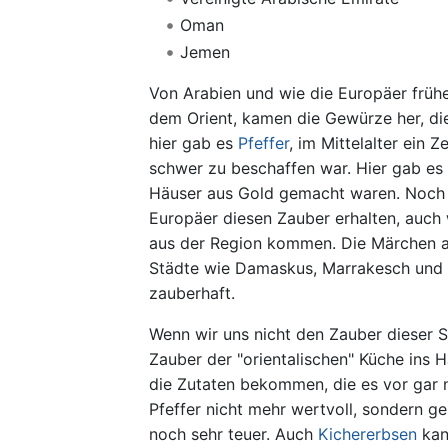
Oman
Jemen
Von Arabien und wie die Europäer früh
dem Orient, kamen die Gewürze her, di
hier gab es
Pfeffer
, im Mittelalter ein 
schwer zu beschaffen war. Hier gab es 
Häuser aus Gold gemacht waren. Noch h
Europäer diesen Zauber erhalten, auch 
aus der Region kommen. Die Märchen a
Städte wie Damaskus, Marrakesch und I
zauberhaft.
Wenn wir uns nicht den Zauber dieser 
Zauber der "orientalischen" Küche ins
die Zutaten bekommen, die es vor gar ni
Pfeffer nicht mehr wertvoll, sondern ge
noch sehr teuer. Auch
Kichererbsen
kan