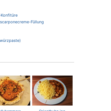
Konfitüre
scarponecreme-Füllung
würzpaste)