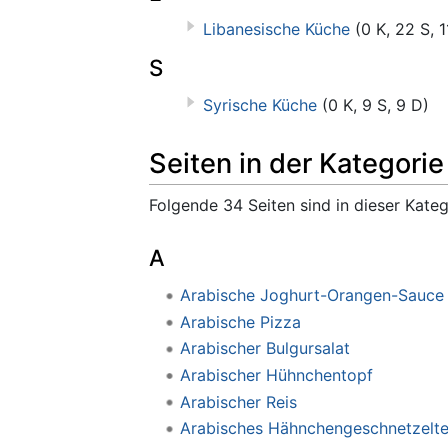
Libanesische Küche
(0 K, 22 S, 1
S
Syrische Küche
(0 K, 9 S, 9 D)
Seiten in der Kategori
Folgende 34 Seiten sind in dieser Kate
A
Arabische Joghurt-Orangen-Sauce
Arabische Pizza
Arabischer Bulgursalat
Arabischer Hühnchentopf
Arabischer Reis
Arabisches Hähnchengeschnetzelt