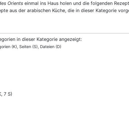
es Orients
einmal ins Haus holen und die folgenden Rezep
pte aus der arabischen Küche, die in dieser Kategorie vorg
gorien in dieser Kategorie angezeigt:
rien (K), Seiten (S), Dateien (D)
K, 7 S)