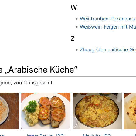
W
Weintrauben-Pekannuss-
Weißwein-Feigen mit Ma
Z
Zhoug (Jemenitische Ge
e „Arabische Küche“
gorie, von 11 insgesamt.