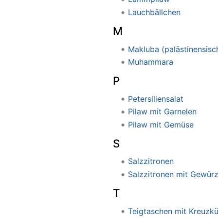
Lauchbällchen
M
Makluba (palästinensisc
Muhammara
P
Petersiliensalat
Pilaw mit Garnelen
Pilaw mit Gemüse
S
Salzzitronen
Salzzitronen mit Gewür
T
Teigtaschen mit Kreuzk