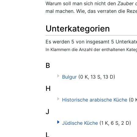
Warum soll man sich nicht den
Zauber d
mal machen. Wie, das verraten die Reze
Unterkategorien
Es werden 5 von insgesamt 5 Unterkate
In Klammern die Anzahl der enthaltenen Katego
B
Bulgur
(0 K, 13 S, 13 D)
H
Historische arabische Küche
(0 
J
Jüdische Küche
(1 K, 6 S, 2 D)
L