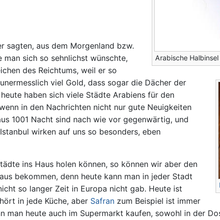
er sagten, aus dem Morgenland bzw.
e man sich so sehnlichst wünschte,
Arabische Halbinsel
Zeichen des Reichtums, weil er so
unermesslich viel Gold, dass sogar die Dächer der
eute haben sich viele Städte Arabiens für den
wenn in den Nachrichten nicht nur gute Neuigkeiten
us 1001 Nacht sind nach wie vor gegenwärtig, und
stanbul wirken auf uns so besonders, eben
Städte ins Haus holen können, so können wir aber den
 Haus bekommen, denn heute kann man in jeder Stadt
cht so langer Zeit in Europa nicht gab. Heute ist
hört in jede Küche, aber
Safran
zum Beispiel ist immer
n man heute auch im Supermarkt kaufen, sowohl in der Dos