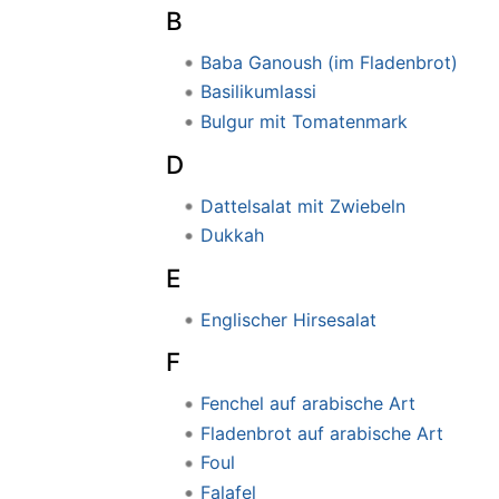
B
Baba Ganoush (im Fladenbrot)
Basilikumlassi
Bulgur mit Tomatenmark
D
Dattelsalat mit Zwiebeln
Dukkah
E
Englischer Hirsesalat
F
Fenchel auf arabische Art
Fladenbrot auf arabische Art
Foul
Falafel