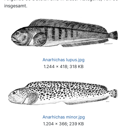
insgesamt.
Anarhichas lupus.jpg
1.244 × 418; 318 KB
Anarhichas minor.jpg
1.204 × 366; 239 KB