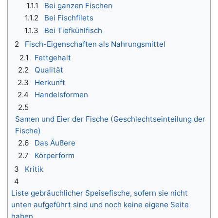
1.1.1
Bei ganzen Fischen
1.1.2
Bei Fischfilets
1.1.3
Bei Tiefkühlfisch
2
Fisch-Eigenschaften als Nahrungsmittel
2.1
Fettgehalt
2.2
Qualität
2.3
Herkunft
2.4
Handelsformen
2.5
Samen und Eier der Fische (Geschlechtseinteilung der
Fische)
2.6
Das Äußere
2.7
Körperform
3
Kritik
4
Liste gebräuchlicher Speisefische, sofern sie nicht
unten aufgeführt sind und noch keine eigene Seite
haben