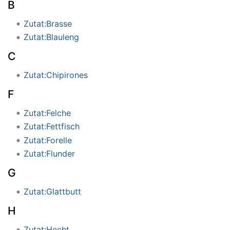
B
Zutat:Brasse
Zutat:Blauleng
C
Zutat:Chipirones
F
Zutat:Felche
Zutat:Fettfisch
Zutat:Forelle
Zutat:Flunder
G
Zutat:Glattbutt
H
Zutat:Hecht