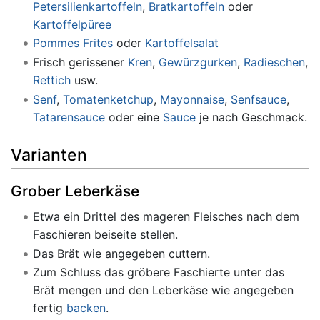
Petersilienkartoffeln
,
Bratkartoffeln
oder
Kartoffelpüree
Pommes Frites
oder
Kartoffelsalat
Frisch gerissener
Kren
,
Gewürzgurken
,
Radieschen
,
Rettich
usw.
Senf
,
Tomatenketchup
,
Mayonnaise
,
Senfsauce
,
Tatarensauce
oder eine
Sauce
je nach Geschmack.
Varianten
Grober Leberkäse
Etwa ein Drittel des mageren Fleisches nach dem
Faschieren beiseite stellen.
Das Brät wie angegeben cuttern.
Zum Schluss das gröbere Faschierte unter das
Brät mengen und den Leberkäse wie angegeben
fertig
backen
.