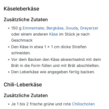
Käseleberkäse
Zusätzliche Zutaten
150 g
Emmentaler
,
Bergkäse
,
Gouda
,
Greyerzer
oder einem anderen
Käse
im Stück je nach
Geschmack
Den Käse in etwa 1 x 1 cm dicke Streifen
schneiden.
Vor dem Backen den Käse abwechselnd mit dem
Brät in die Form füllen und mit Brät abschließen.
Den Leberkäse wie angegeben fertig backen.
Chili-Leberkäse
Zusätzliche Zutaten
Je 1 bis 2 frische grüne und rote
Chilischoten