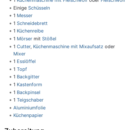
Einige
Schüsseln
1
Messer
1
Schneidebrett
1
Küchenreibe
1
Mörser
mit
Stößel
1
Cutter
,
Küchenmaschine mit Mixaufsatz
oder
Mixer
1
Esslöffel
1
Topf
1
Backgitter
1
Kastenform
1
Backpinsel
1
Teigschaber
Aluminiumfolie
Küchenpapier