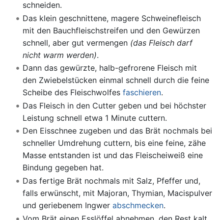
schneiden.
Das klein geschnittene, magere Schweinefleisch
mit den Bauchfleischstreifen und den Gewürzen
schnell, aber gut vermengen
(das Fleisch darf
nicht warm werden)
.
Dann das gewürzte, halb-gefrorene Fleisch mit
den Zwiebelstücken einmal schnell durch die feine
Scheibe des Fleischwolfes
faschieren
.
Das Fleisch in den Cutter geben und bei höchster
Leistung schnell etwa 1 Minute cuttern.
Den Eisschnee zugeben und das Brät nochmals bei
schneller Umdrehung cuttern, bis eine feine, zähe
Masse entstanden ist und das Fleischeiweiß eine
Bindung gegeben hat.
Das fertige Brät nochmals mit Salz, Pfeffer und,
falls erwünscht, mit Majoran, Thymian, Macispulver
und geriebenem Ingwer
abschmecken
.
Vom Brät einen Esslöffel abnehmen, den Rest kalt