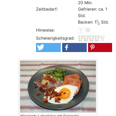
20 Min.
Zeitbedarf:
Gefrieren: ca. 1
Std.
1
Backen: 1
Std.
2
Hinweise:
Schwierigkeitsgrad:
Klassisch: Leberkäse mit Spiegelei