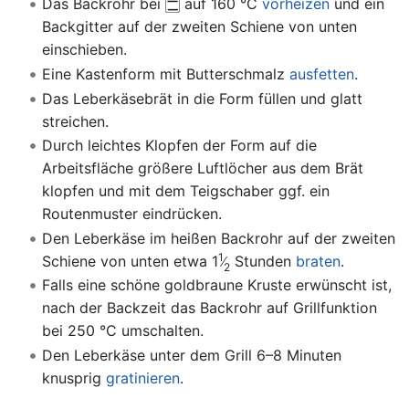
Das Backrohr bei
auf 160 °C
vorheizen
und ein
Backgitter auf der zweiten Schiene von unten
einschieben.
Eine Kastenform mit Butterschmalz
ausfetten
.
Das Leberkäsebrät in die Form füllen und glatt
streichen.
Durch leichtes Klopfen der Form auf die
Arbeitsfläche größere Luftlöcher aus dem Brät
klopfen und mit dem Teigschaber ggf. ein
Routenmuster eindrücken.
Den Leberkäse im heißen Backrohr auf der zweiten
1
Schiene von unten etwa 1
Stunden
braten
.
2
Falls eine schöne goldbraune Kruste erwünscht ist,
nach der Backzeit das Backrohr auf Grillfunktion
bei 250 °C umschalten.
Den Leberkäse unter dem Grill 6–8 Minuten
knusprig
gratinieren
.