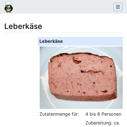
Leberkäse
Wechseln zu:
Navigation
,
Suche
Leberkäse
Zutatenmenge für:
4 bis 8 Personen
Zubereitung: ca.