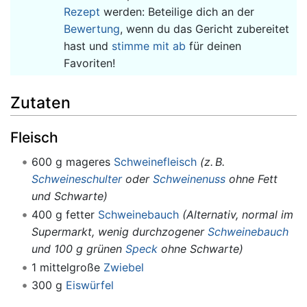
Rezept
werden: Beteilige dich an der
Bewertung
, wenn du das Gericht zubereitet
hast und
stimme mit ab
für deinen
Favoriten!
Zutaten
Fleisch
600 g mageres
Schweinefleisch
(z. B.
Schweineschulter
oder
Schweinenuss
ohne Fett
und Schwarte)
400 g fetter
Schweinebauch
(Alternativ, normal im
Supermarkt, wenig durchzogener
Schweinebauch
und 100 g grünen
Speck
ohne Schwarte)
1 mittelgroße
Zwiebel
300 g
Eiswürfel