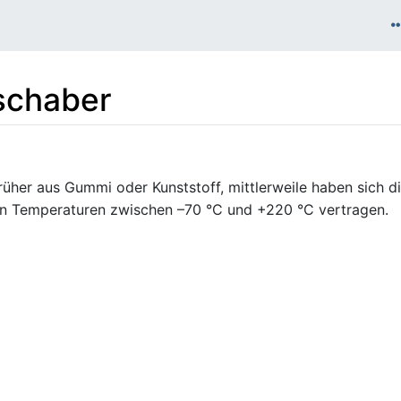
schaber
rüher aus Gummi oder Kunststoff, mittlerweile haben sich d
en Temperaturen zwischen –70 °C und +220 °C vertragen.