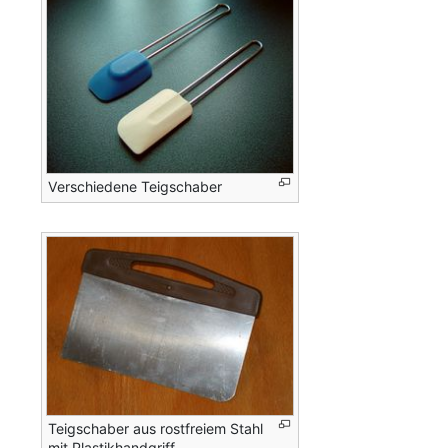
Verschiedene Teigschaber
Teigschaber aus rostfreiem Stahl
mit Plastikhandgriff