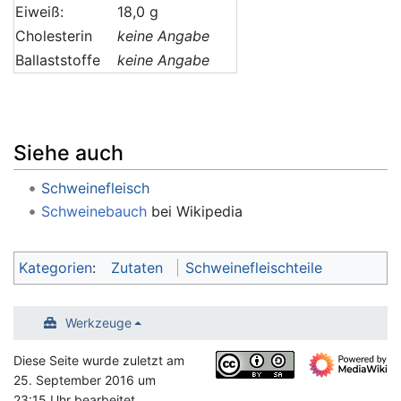
Eiweiß:
18,0 g
Cholesterin
keine Angabe
Ballaststoffe
keine Angabe
Siehe auch
Schweinefleisch
Schweinebauch
bei Wikipedia
Kategorien
:
Zutaten
Schweinefleischteile
Werkzeuge
Diese Seite wurde zuletzt am
25. September 2016 um
23:15 Uhr bearbeitet.