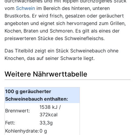
durchwachsenes und mit Rippen durchzogenes Stück
vom
Schwein
im Bereich des hinteren, unteren
Brustkorbs. Er wird frisch, gesalzen oder geräuchert
angeboten und eignet sich hervorragend zum Grillen,
Kochen‚ Braten und Schmoren. Es gilt als eines der
preiswerteren Stücke des Schweinefleischs.
Das Titelbild zeigt ein Stück Schweinebauch ohne
Knochen, das auf seiner Schwarte liegt.
Weitere Nährwerttabelle
100 g geräucherter
Schweinebauch enthalten:
1538 kJ /
Brennwert:
372kcal
Fett:
33,3g
Kohlenhydrate:
0 g