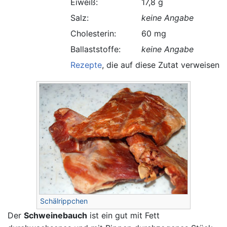
Eiweiß:
17,8 g
Salz:
keine Angabe
Cholesterin:
60 mg
Ballaststoffe:
keine Angabe
Rezepte
, die auf diese Zutat verweisen.
Schälrippchen
Der
Schweinebauch
ist ein gut mit Fett