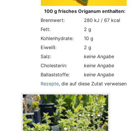
100 g frisches Origanum enthalten:
Brennwert:
280 kJ / 67 kcal
Fett:
2 g
Kohlenhydrate:
10 g
Eiweiß:
2 g
Salz:
keine Angabe
Cholesterin:
keine Angabe
Ballaststoffe:
keine Angabe
Rezepte
, die auf diese Zutat verweisen.