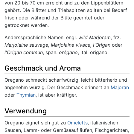
von 20 bis 70 cm erreicht und zu den Lippenblütlern
gehört. Die Blätter und Triebspitzen sollten bei Bedarf
frisch oder während der Blüte geerntet oder
getrocknet werden.
Anderssprachliche Namen: engl.
wild Marjoram
, frz.
Marjolaine sauvage, Marjolaine vivace, l'Origan
oder
l'Origan commun
, span.
orégano
, ital. origano.
Geschmack und Aroma
Oregano schmeckt scharfwürzig, leicht bitterherb und
angenehm würzig. Der Geschmack erinnert an
Majoran
oder
Thymian
, ist aber kräftiger.
Verwendung
Oregano eignet sich gut zu
Omeletts
, italienischen
Saucen, Lamm- oder Gemüseaufläufen, Fischgerichten,