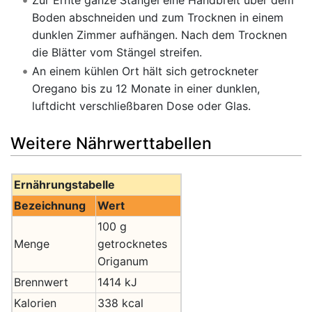
Zur Ernte ganze Stängel eine Handbreit über dem
Boden abschneiden und zum Trocknen in einem
dunklen Zimmer aufhängen. Nach dem Trocknen
die Blätter vom Stängel streifen.
An einem kühlen Ort hält sich getrockneter
Oregano bis zu 12 Monate in einer dunklen,
luftdicht verschließbaren Dose oder Glas.
Weitere Nährwerttabellen
Ernährungstabelle
Bezeichnung
Wert
100 g
Menge
getrocknetes
Origanum
Brennwert
1414 kJ
Kalorien
338 kcal