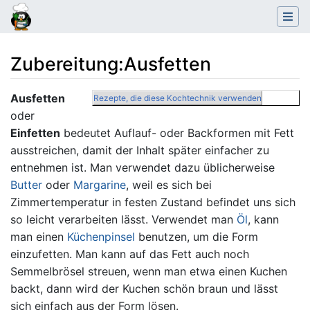
Zubereitung
:
Ausfetten
Wechseln zu:
Navigation
,
Suche
Ausfetten
Rezepte, die diese Kochtechnik verwenden
oder
Einfetten
bedeutet Auflauf- oder Backformen mit Fett
ausstreichen, damit der Inhalt später einfacher zu
entnehmen ist. Man verwendet dazu üblicherweise
Butter
oder
Margarine
, weil es sich bei
Zimmertemperatur in festen Zustand befindet uns sich
so leicht verarbeiten lässt. Verwendet man
Öl
, kann
man einen
Küchenpinsel
benutzen, um die Form
einzufetten. Man kann auf das Fett auch noch
Semmelbrösel streuen, wenn man etwa einen Kuchen
backt, dann wird der Kuchen schön braun und lässt
sich einfach aus der Form lösen.