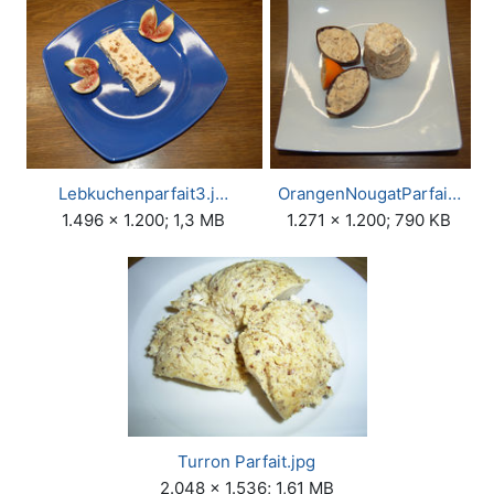
Lebkuchenparfait3.j…
OrangenNougatParfai…
1.496 × 1.200; 1,3 MB
1.271 × 1.200; 790 KB
Turron Parfait.jpg
2.048 × 1.536; 1,61 MB