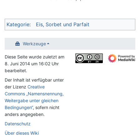
Kategorie
:
Eis, Sorbet und Parfait
Werkzeuge
Diese Seite wurde zuletzt am
8. Juni 2014 um 16:02 Uhr
bearbeitet.
Der Inhalt ist verfügbar unter
der Lizenz
Creative
Commons „Namensnennung,
Weitergabe unter gleichen
Bedingungen“
, sofern nicht
anders angegeben.
Datenschutz
Über dieses Wiki