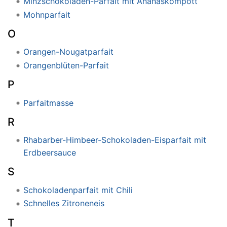
Minzschokoladen-Parfait mit Ananaskompott
Mohnparfait
O
Orangen-Nougatparfait
Orangenblüten-Parfait
P
Parfaitmasse
R
Rhabarber-Himbeer-Schokoladen-Eisparfait mit
Erdbeersauce
S
Schokoladenparfait mit Chili
Schnelles Zitroneneis
T