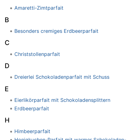
Amaretti-Zimtparfait
B
Besonders cremiges Erdbeerparfait
C
Christstollenparfait
D
Dreierlei Schokoladenparfait mit Schuss
E
Eierlikörparfait mit Schokoladensplittern
Erdbeerparfait
H
Himbeerparfait
Honigkuchen-Parfait mit warmer Schokoladen-