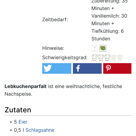
Zubereitung: 35
Minuten +
Vanillemilch: 30
Zeitbedarf:
Minuten +
Tiefkühlung: 6
Stunden
Hinweise:
Schwierigkeitsgrad:
Lebkuchenparfait
ist eine weihnachtliche, festliche
Nachspeise.
Zutaten
5
Eier
0,5 l
Schlagsahne