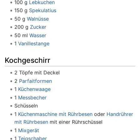
100 g
Lebkuchen
150 g
Spekulatius
50 g
Walnüsse
200 g
Zucker
50 ml
Wasser
1
Vanillestange
Kochgeschirr
2 Töpfe mit Deckel
2
Parfaitformen
1
Küchenwaage
1
Messbecher
Schüsseln
1
Küchenmaschine mit Rührbesen
oder
Handrührer
mit Rührbesen
mit einer Rührschüssel
1
Mixgerät
1
Teigschaber