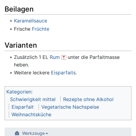
Beilagen
Karamellsauce
Frische
Früchte
Varianten
Zusätzlich 1 EL
Rum
unter die Parfaitmasse
heben.
Weitere leckere
Eisparfaits
.
Kategorien
:
Schwierigkeit mittel
Rezepte ohne Alkohol
Eisparfait
Vegetarische Nachspeise
Weihnachtsküche
Werkzeuge