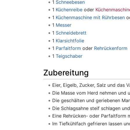
1
Schneebesen
1
Küchenreibe
oder
Küchenmaschine
1
Küchenmaschine mit Rührbesen
o
1
Messer
1
Schneidebrett
1
Klarsichtfolie
1
Parfaitform
oder
Rehrückenform
1
Teigschaber
Zubereitung
Eier, Eigelb, Zucker, Salz und das
Die Masse vom Herd nehmen und un
Die geschälten und geriebenen Ma
Die Schlagsahne steif schlagen und
Eine Rehrücken- oder Parfaitform mi
Im Tiefkühlfach gefrieren lassen u