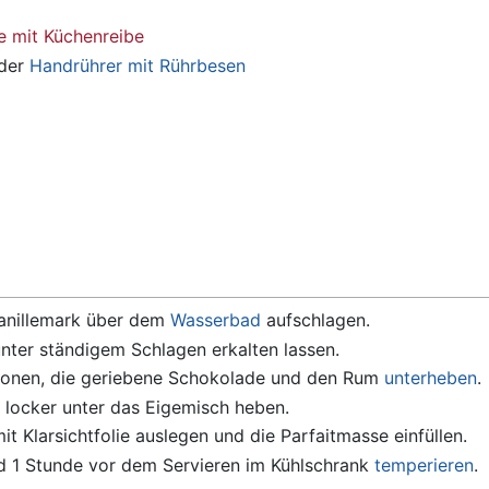
 mit Küchenreibe
der
Handrührer mit Rührbesen
 Vanillemark über dem
Wasserbad
aufschlagen.
ter ständigem Schlagen erkalten lassen.
ronen, die geriebene Schokolade und den Rum
unterheben
.
 locker unter das Eigemisch heben.
t Klarsichtfolie auslegen und die Parfaitmasse einfüllen.
nd 1 Stunde vor dem Servieren im Kühlschrank
temperieren
.