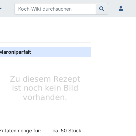
Maroniparfait
Zutatenmenge für:
ca. 50 Stück