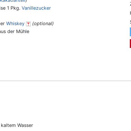
Kakaoanteil
)
ise 1 Pkg.
Vanillezucker
er
Whiskey
(optional)
us der Mühle
 kaltem Wasser