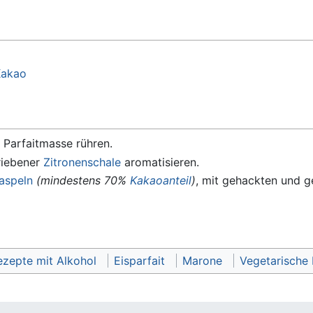
akao
 Parfaitmasse rühren.
riebener
Zitronenschale
aromatisieren.
aspeln
(mindestens 70%
Kakaoanteil
)
, mit gehackten und 
ezepte mit Alkohol
Eisparfait
Marone
Vegetarische