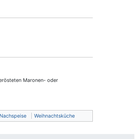
gerösteten Maronen- oder
 Nachspeise
Weihnachtsküche