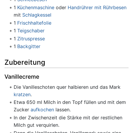
1
Küchenmaschine
oder
Handrührer mit Rührbesen
mit
Schlagkessel
1
Frischhaltefolie
1
Teigschaber
1
Zitruspresse
1
Backgitter
Zubereitung
Vanillecreme
Die Vanilleschoten quer halbieren und das Mark
kratzen
.
Etwa 650 ml Milch in den Topf füllen und mit dem
Zucker
aufkochen
lassen.
In der Zwischenzeit die Stärke mit der restlichen
Milch gut verquirlen.
Dann die Vanilleschoten, Vanillemark sowie eine