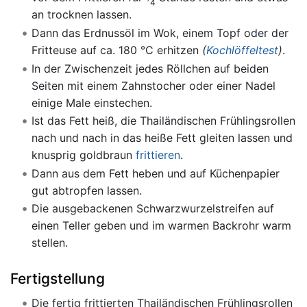
4
an trocknen lassen.
Dann das Erdnussöl im Wok, einem Topf oder der
Fritteuse auf ca. 180 °C erhitzen
(
Kochlöffeltest
)
.
In der Zwischenzeit jedes Röllchen auf beiden
Seiten mit einem Zahnstocher oder einer Nadel
einige Male einstechen.
Ist das Fett heiß, die Thailändischen Frühlingsrollen
nach und nach in das heiße Fett gleiten lassen und
knusprig goldbraun
frittieren
.
Dann aus dem Fett heben und auf Küchenpapier
gut abtropfen lassen.
Die ausgebackenen Schwarzwurzelstreifen auf
einen Teller geben und im warmen Backrohr warm
stellen.
Fertigstellung
Die fertig frittierten Thailändischen Frühlingsrollen