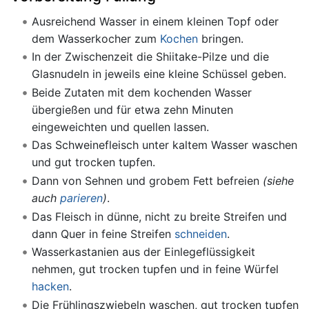
Ausreichend Wasser in einem kleinen Topf oder
dem Wasserkocher zum
Kochen
bringen.
In der Zwischenzeit die Shiitake-Pilze und die
Glasnudeln in jeweils eine kleine Schüssel geben.
Beide Zutaten mit dem kochenden Wasser
übergießen und für etwa zehn Minuten
eingeweichten und quellen lassen.
Das Schweinefleisch unter kaltem Wasser waschen
und gut trocken tupfen.
Dann von Sehnen und grobem Fett befreien
(siehe
auch
parieren
)
.
Das Fleisch in dünne, nicht zu breite Streifen und
dann Quer in feine Streifen
schneiden
.
Wasserkastanien aus der Einlegeflüssigkeit
nehmen, gut trocken tupfen und in feine Würfel
hacken
.
Die Frühlingszwiebeln waschen, gut trocken tupfen