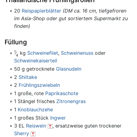
20
Reispapierblätter
(DM ca. 16 cm, tiefgefroren
im Asia-Shop oder gut sortiertem Supermarkt zu
finden)
Füllung
1
kg
Schweinefilet
,
Schweinenuss
oder
4
Schweinekaiserteil
50 g getrocknete
Glasnudeln
2
Shiitake
2
Frühlingszwiebeln
1 große, rote
Paprikaschote
1 Stängel frisches
Zitronengras
1
Knoblauchzehe
1 großes Stück
Ingwer
3 EL
Reiswein
, ersatzweise guten trockener
Sherry