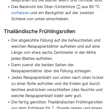
Das Backrohr bei Ober-/Unterhitze
aus 80 °C
vorheizen
und ein Backgitter auf der zweiten
Schiene von unten einschieben.
Thailändische Frühlingsrollen
Die abgekühlte Füllung auf die befeuchteten und
weichen Reispapierblätter aufteilen und auf eine
Länge von etwa sechs Zentimeter in der Mitte
jedes Blattes aufteilen.
Dann zuerst die beiden Seiten der
Reispapierblätter über die Füllung schlagen.
Jedes Reispapierblatt von unten nach oben locker
zu einer Rolle aufrollen und die Enden gut durch
leichtes andrücken verschließen
(das feuchte und
weiche Reispapierblatt klebt sehr gut)
.
Die fertig gerollten Thailändischen Frühlingsrollen
1
vor dem Frittieren für
Stunde rasten und etwas