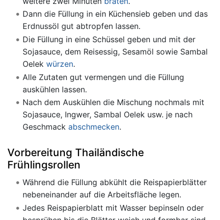
weitere zwei Minuten
braten
.
Dann die Füllung in ein Küchensieb geben und das
Erdnussöl gut abtropfen lassen.
Die Füllung in eine Schüssel geben und mit der
Sojasauce, dem Reisessig, Sesamöl sowie Sambal
Oelek
würzen
.
Alle Zutaten gut vermengen und die Füllung
auskühlen lassen.
Nach dem Auskühlen die Mischung nochmals mit
Sojasauce, Ingwer, Sambal Oelek usw. je nach
Geschmack
abschmecken
.
Vorbereitung Thailändische
Frühlingsrollen
Während die Füllung abkühlt die Reispapierblätter
nebeneinander auf die Arbeitsfläche legen.
Jedes Reispapierblatt mit Wasser bepinseln oder
besprühen bis die Blätter weich und formbar sind.