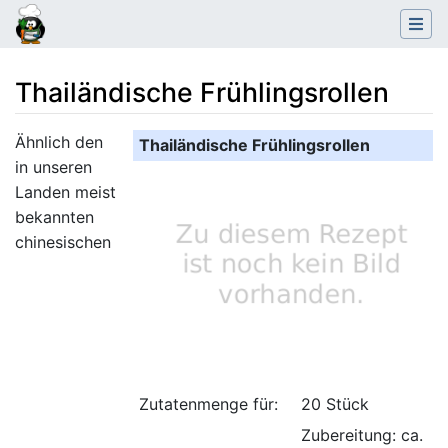
Thailändische Frühlingsrollen
Wechseln zu:
Navigation
,
Suche
Ähnlich den
Thailändische Frühlingsrollen
in unseren
Landen meist
bekannten
chinesischen
Zutatenmenge für:
20 Stück
Zubereitung: ca.