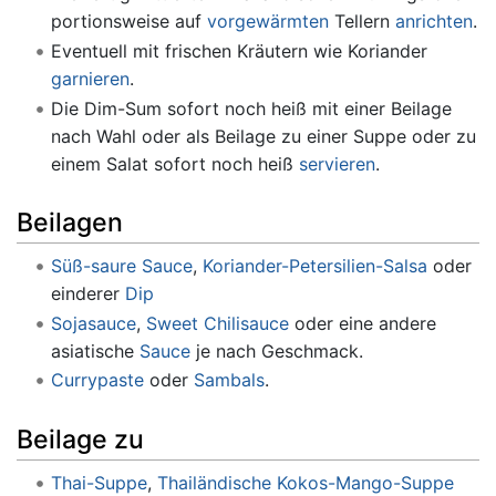
portionsweise auf
vorgewärmten
Tellern
anrichten
.
Eventuell mit frischen Kräutern wie Koriander
garnieren
.
Die Dim-Sum sofort noch heiß mit einer Beilage
nach Wahl oder als Beilage zu einer Suppe oder zu
einem Salat sofort noch heiß
servieren
.
Beilagen
Süß-saure Sauce
,
Koriander-Petersilien-Salsa
oder
einderer
Dip
Sojasauce
,
Sweet Chilisauce
oder eine andere
asiatische
Sauce
je nach Geschmack.
Currypaste
oder
Sambals
.
Beilage zu
Thai-Suppe
,
Thailändische Kokos-Mango-Suppe