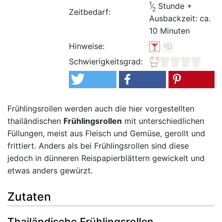
1
Stunde +
2
Zeitbedarf:
Ausbackzeit: ca.
10 Minuten
Hinweise:
Schwierigkeitsgrad:
Frühlingsrollen werden auch die hier vorgestellten
thailändischen
Frühlingsrollen
mit unterschiedlichen
Füllungen, meist aus Fleisch und Gemüse, gerollt und
frittiert. Anders als bei Frühlingsrollen sind diese
jedoch in dünneren Reispapierblättern gewickelt und
etwas anders gewürzt.
Zutaten
Thailändische Frühlingsrollen