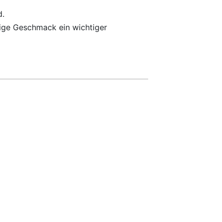
d.
hige Geschmack ein wichtiger