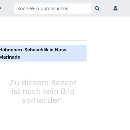
Hähnchen-Schaschlik in Nuss-
Marinade