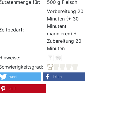
Zutatenmenge für:
500 g Fleisch
Vorbereitung 20
Minuten (+ 30
Minutent
Zeitbedarf:
marinieren) +
Zubereitung 20
Minuten
Hinweise:
Schwierigkeitsgrad:
tweet
teilen
pin it