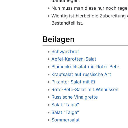
darauf legen.
Nun muss man diese nur noch regel
Wichtig ist hierbei die Zubereitun
Bestandteil ist.
Beilagen
Schwarzbrot
Apfel-Karotten-Salat
Blumenkohlsalat mit Roter Bete
Krautsalat auf russische Art
Pikanter Salat mit Ei
Rote-Bete-Salat mit Walnüssen
Russische Vinaigrette
Salat "Taiga"
Salat "Taiga"
Sommersalat