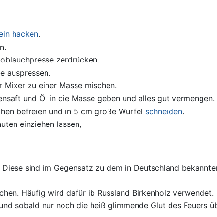
ein hacken
.
n.
noblauchpresse zerdrücken.
te auspressen.
 Mixer zu einer Masse mischen.
ensaft und Öl in die Masse geben und alles gut vermengen.
hen befreien und in 5 cm große Würfel
schneiden
.
uten einziehen lassen,
. Diese sind im Gegensatz zu dem in Deutschland bekannten
chen. Häufig wird dafür ib Russland Birkenholz verwendet.
und sobald nur noch die heiß glimmende Glut des Feuers übr