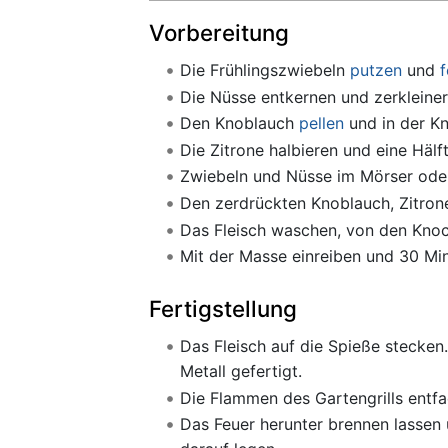
Vorbereitung
Die Frühlingszwiebeln
putzen
und
f
Die Nüsse entkernen und zerkleiner
Den Knoblauch
pellen
und in der K
Die Zitrone halbieren und eine Hälf
Zwiebeln und Nüsse im Mörser oder
Den zerdrückten Knoblauch, Zitron
Das Fleisch waschen, von den Knoc
Mit der Masse einreiben und 30 Min
Fertigstellung
Das Fleisch auf die Spieße stecken
Metall gefertigt.
Die Flammen des Gartengrills entfa
Das Feuer herunter brennen lassen 