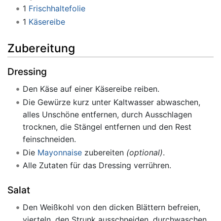
1
Frischhaltefolie
1
Käsereibe
Zubereitung
Dressing
Den Käse auf einer Käsereibe reiben.
Die Gewürze kurz unter Kaltwasser abwaschen,
alles Unschöne entfernen, durch Ausschlagen
trocknen, die Stängel entfernen und den Rest
feinschneiden.
Die
Mayonnaise
zubereiten
(optional)
.
Alle Zutaten für das Dressing verrühren.
Salat
Den Weißkohl von den dicken Blättern befreien,
vierteln, den Strunk ausschneiden, durchwaschen,