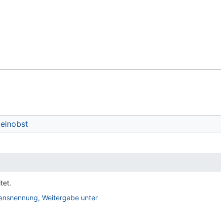
teinobst
tet.
nsnennung, Weitergabe unter