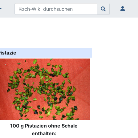
Pistazie
100 g Pistazien ohne Schale
enthalten: