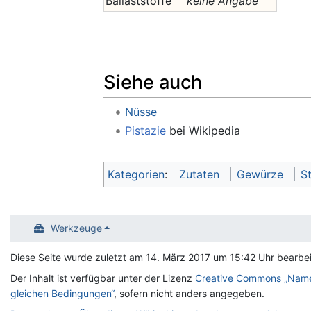
Ballaststoffe
keine Angabe
Siehe auch
Nüsse
Pistazie
bei Wikipedia
Kategorien
:
Zutaten
Gewürze
S
Werkzeuge
Diese Seite wurde zuletzt am 14. März 2017 um 15:42 Uhr bearbei
Der Inhalt ist verfügbar unter der Lizenz
Creative Commons „Name
gleichen Bedingungen“
, sofern nicht anders angegeben.