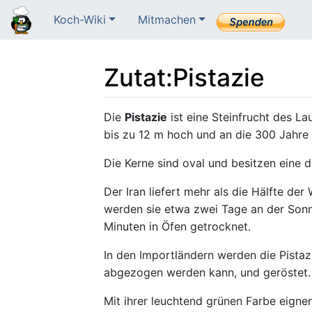
Koch-Wiki
Mitmachen
Zutat
:
Pistazie
Wechseln zu:
Navigation
,
Suche
Die
Pistazie
ist eine Steinfrucht des L
bis zu 12 m hoch und an die 300 Jahre 
Die Kerne sind oval und besitzen eine 
Der Iran liefert mehr als die Hälfte der
werden sie etwa zwei Tage an der Sonn
Minuten in Öfen getrocknet.
In den Importländern werden die Pistaz
abgezogen werden kann, und geröstet.
Mit ihrer leuchtend grünen Farbe eigne