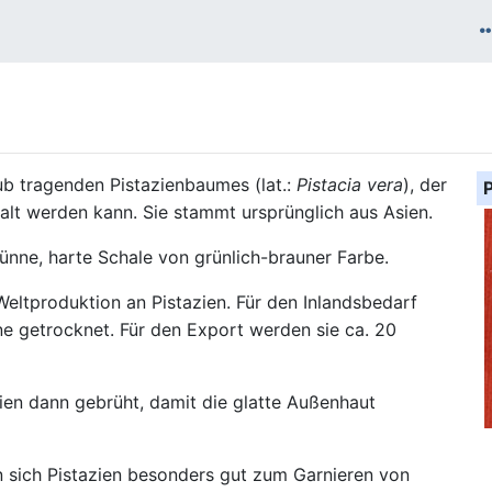
aub tragenden Pistazienbaumes (lat.:
Pistacia vera
), der
alt werden kann. Sie stammt ursprünglich aus Asien.
dünne, harte Schale von grünlich-brauner Farbe.
 Weltproduktion an Pistazien. Für den Inlandsbedarf
e getrocknet. Für den Export werden sie ca. 20
ien dann gebrüht, damit die glatte Außenhaut
n sich Pistazien besonders gut zum Garnieren von