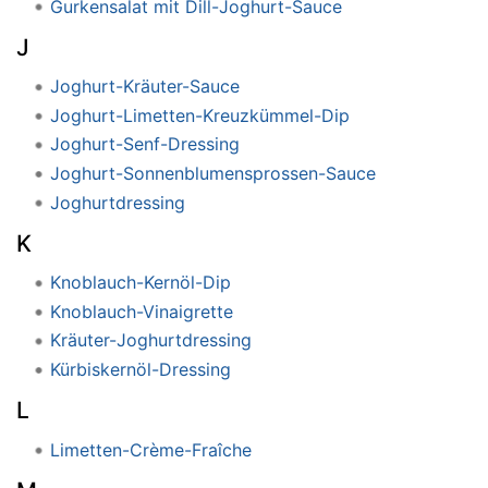
Gurkensalat mit Dill-Joghurt-Sauce
J
Joghurt-Kräuter-Sauce
Joghurt-Limetten-Kreuzkümmel-Dip
Joghurt-Senf-Dressing
Joghurt-Sonnenblumensprossen-Sauce
Joghurtdressing
K
Knoblauch-Kernöl-Dip
Knoblauch-Vinaigrette
Kräuter-Joghurtdressing
Kürbiskernöl-Dressing
L
Limetten-Crème-Fraîche