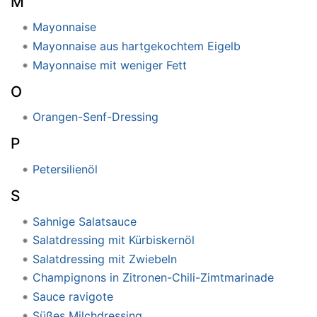
M
Mayonnaise
Mayonnaise aus hartgekochtem Eigelb
Mayonnaise mit weniger Fett
O
Orangen-Senf-Dressing
P
Petersilienöl
S
Sahnige Salatsauce
Salatdressing mit Kürbiskernöl
Salatdressing mit Zwiebeln
Champignons in Zitronen-Chili-Zimtmarinade
Sauce ravigote
Süßes Milchdressing