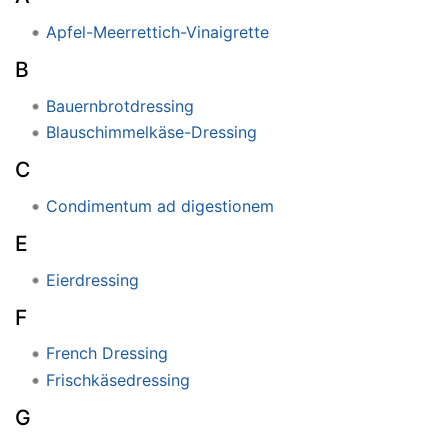
Apfel-Meerrettich-Vinaigrette
B
Bauernbrotdressing
Blauschimmelkäse-Dressing
C
Condimentum ad digestionem
E
Eierdressing
F
French Dressing
Frischkäsedressing
G