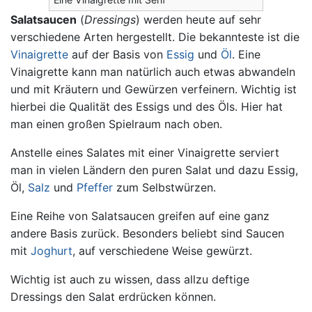
Salatsaucen
(
Dressings
) werden heute auf sehr
verschiedene Arten hergestellt. Die bekannteste ist die
Vinaigrette
auf der Basis von
Essig
und
Öl
. Eine
Vinaigrette kann man natürlich auch etwas abwandeln
und mit Kräutern und Gewürzen verfeinern. Wichtig ist
hierbei die Qualität des Essigs und des Öls. Hier hat
man einen großen Spielraum nach oben.
Anstelle eines Salates mit einer Vinaigrette serviert
man in vielen Ländern den puren Salat und dazu Essig,
Öl,
Salz
und
Pfeffer
zum Selbstwürzen.
Eine Reihe von Salatsaucen greifen auf eine ganz
andere Basis zurück. Besonders beliebt sind Saucen
mit
Joghurt
, auf verschiedene Weise gewürzt.
Wichtig ist auch zu wissen, dass allzu deftige
Dressings den Salat erdrücken können.