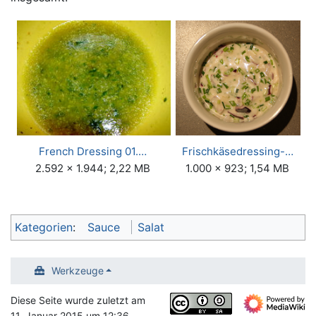
French Dressing 01.…
Frischkäsedressing-…
2.592 × 1.944; 2,22 MB
1.000 × 923; 1,54 MB
Kategorien
:
Sauce
Salat
Werkzeuge
Diese Seite wurde zuletzt am
11. Januar 2015 um 12:36