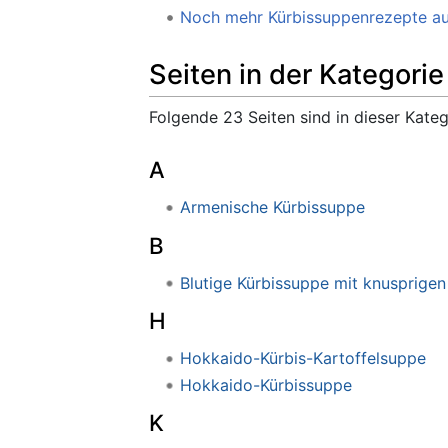
Noch mehr Kürbissuppenrezepte au
Seiten in der Kategori
Folgende 23 Seiten sind in dieser Kate
A
Armenische Kürbissuppe
B
Blutige Kürbissuppe mit knusprige
H
Hokkaido-Kürbis-Kartoffelsuppe
Hokkaido-Kürbissuppe
K