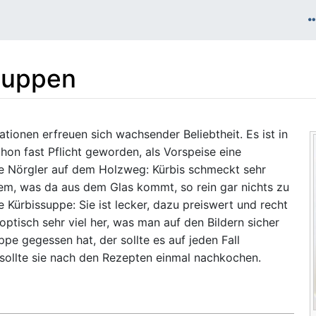
suppen
ationen erfreuen sich wachsender Beliebtheit. Es ist in
hon fast Pflicht geworden, als Vorspeise eine
ie Nörgler auf dem Holzweg: Kürbis schmeckt sehr
 dem, was da aus dem Glas kommt, so rein gar nichts zu
ie Kürbissuppe: Sie ist lecker, dazu preiswert und recht
ptisch sehr viel her, was man auf den Bildern sicher
pe gegessen hat, der sollte es auf jeden Fall
 sollte sie nach den Rezepten einmal nachkochen.