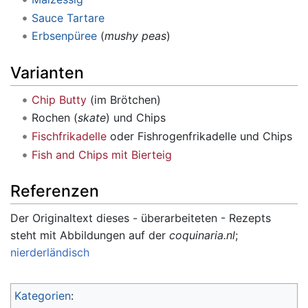
Sauce Tartare
Erbsenpüree
(
mushy peas
)
Varianten
Chip Butty
(im Brötchen)
Rochen (
skate
) und Chips
Fischfrikadelle
oder Fishrogenfrikadelle und Chips
Fish and Chips mit Bierteig
Referenzen
Der Originaltext dieses - überarbeiteten - Rezepts
steht mit Abbildungen auf der
coquinaria.nl
;
nierderländisch
Kategorien
: