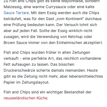
Zu Fish and Chips gibt es keine Mayonnaise, sondern
Malzessig, eine warme Currysauce oder eine kalte
Sauce Tartare
. Mit dem Essig werden auch die Chips
beträufelt, was für den Gast „vom Kontinent“ durchaus
eine Prüfung bedeuten kann. Der Versuch lohnt sich
aber auf jeden Fall. Sollte der Essig wirklich nicht
zusagen, wird die Verwendung von Ketchup oder
Brown Sauce immer von den Einheimischen akzeptiert.
Fish and Chips wurden früher in alten Zeitungen
verkauft - eine perfekte Art, das reichlich vorhandene
Fett aufsaugen zu lassen. Das bisschen
Druckerschwärze scherte damals niemanden. Heute
gibt es die Zeitung nicht mehr, aber lebensmittelechtes
Papier im Zeitungslayout.
Fish and Chips sind ein wichtiger Bestandteil der
neuseeländischen Küche
.