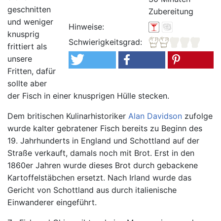
geschnitten
Zubereitung
und weniger
Hinweise:
knusprig
Schwierigkeitsgrad:
frittiert als
unsere
Fritten, dafür
sollte aber
der Fisch in einer knusprigen Hülle stecken.
Dem britischen Kulinarhistoriker
Alan Davidson
zufolge
wurde kalter gebratener Fisch bereits zu Beginn des
19. Jahrhunderts in England und Schottland auf der
Straße verkauft, damals noch mit Brot. Erst in den
1860er Jahren wurde dieses Brot durch gebackene
Kartoffelstäbchen ersetzt. Nach Irland wurde das
Gericht von Schottland aus durch italienische
Einwanderer eingeführt.