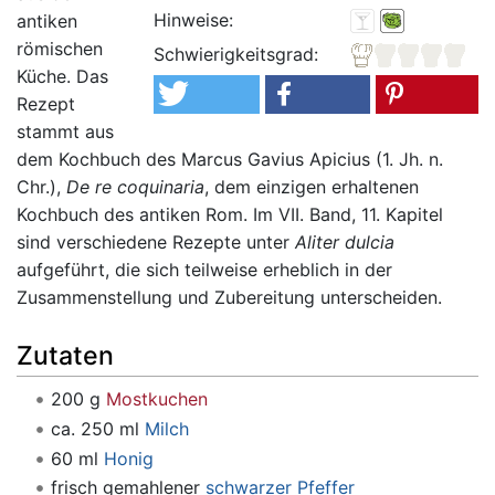
Hinweise:
antiken
römischen
Schwierigkeitsgrad:
Küche. Das
Rezept
stammt aus
dem Kochbuch des Marcus Gavius Apicius (1. Jh. n.
Chr.),
De re coquinaria
, dem einzigen erhaltenen
Kochbuch des antiken Rom. Im VII. Band, 11. Kapitel
sind verschiedene Rezepte unter
Aliter dulcia
aufgeführt, die sich teilweise erheblich in der
Zusammenstellung und Zubereitung unterscheiden.
Zutaten
200 g
Mostkuchen
ca. 250 ml
Milch
60 ml
Honig
frisch gemahlener
schwarzer Pfeffer