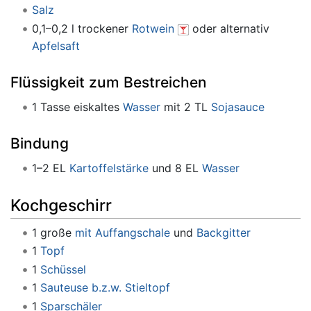
Salz
0,1–0,2 l trockener
Rotwein
oder alternativ
Apfelsaft
Flüssigkeit zum Bestreichen
1 Tasse eiskaltes
Wasser
mit 2 TL
Sojasauce
Bindung
1–2 EL
Kartoffelstärke
und 8 EL
Wasser
Kochgeschirr
1 große
mit Auffangschale
und
Backgitter
1
Topf
1
Schüssel
1
Sauteuse b.z.w. Stieltopf
1
Sparschäler