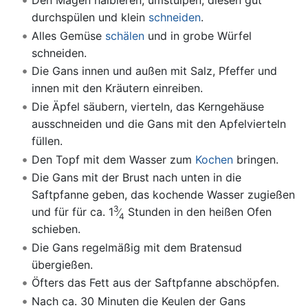
Den Magen halbieren, umstülpen, diesen gut
durchspülen und klein
schneiden
.
Alles Gemüse
schälen
und in grobe Würfel
schneiden.
Die Gans innen und außen mit Salz, Pfeffer und
innen mit den Kräutern einreiben.
Die Äpfel säubern, vierteln, das Kerngehäuse
ausschneiden und die Gans mit den Apfelvierteln
füllen.
Den Topf mit dem Wasser zum
Kochen
bringen.
Die Gans mit der Brust nach unten in die
Saftpfanne geben, das kochende Wasser zugießen
3
und für für ca. 1
Stunden in den heißen Ofen
4
schieben.
Die Gans regelmäßig mit dem Bratensud
übergießen.
Öfters das Fett aus der Saftpfanne abschöpfen.
Nach ca. 30 Minuten die Keulen der Gans