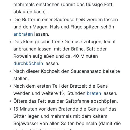
mehrmals einstechen (damit das flüssige Fett
ablaufen kann).
Die Butter in einer Sauteuse heiß werden lassen
und den Magen, Hals und Flügelspitzen schön
anbraten
lassen.
Das klein geschnittene Gemüse zufügen, leicht
anbräunen lassen, mit der Brühe, Saft oder
Rotwein aufgießen und ca. 40 Minuten
durchköcheln
lassen.
Nach dieser Kochzeit den Saucenansatz beiseite
stellen.
Nach dem ersten Teil der Bratzeit die Gans
3
wenden und weitere 1
Stunden
braten
lassen.
4
Öfters das Fett aus der Saftpfanne abschöpfen.
15 Minuten vor dem Bratende die Gans auf das
Gitter legen und mehrmals mit dem kaltem
Sojawasser von allen Seiten bepinseln (damit die