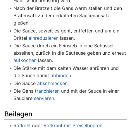
Haut schön knusprig wird).
Nach der Bratzeit die Gans warm stellen und den
Bratensaft zu dem erkalteten Saucenansatz
gießen.
Die Sauce, soweit es geht, entfetten und um ein
Drittel
einreduzieren
lassen.
Die Sauce durch ein Feinsieb in eine Schüssel
abseihen, zurück in die Sauteuse geben und erneut
aufkochen
lassen.
Die Stärke mit dem kalten Wasser anrühren und
die Sauce damit
abbinden
.
Die Sauce
abschmecken
.
Die Gans
tranchieren
und mit der Sauce in einer
Sauciere
servieren
.
Beilagen
Rotkohl
oder
Rotkraut mit Preiselbeeren