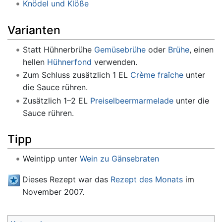
Knödel und Klöße
Varianten
Statt Hühnerbrühe
Gemüsebrühe
oder
Brühe
, einen
hellen
Hühnerfond
verwenden.
Zum Schluss zusätzlich 1 EL
Crème fraîche
unter
die Sauce rühren.
Zusätzlich 1–2 EL
Preiselbeermarmelade
unter die
Sauce rühren.
Tipp
Weintipp unter
Wein zu Gänsebraten
Dieses Rezept war das
Rezept des Monats
im
November 2007.