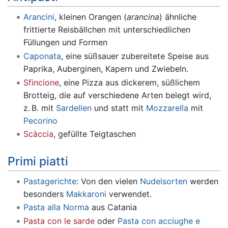
Arancini
, kleinen Orangen (
arancina
) ähnliche
frittierte Reisbällchen mit unterschiedlichen
Füllungen und Formen
Caponata
, eine süßsauer zubereitete Speise aus
Paprika, Auberginen, Kapern und Zwiebeln.
Sfincione
, eine Pizza aus dickerem, süßlichem
Brotteig, die auf verschiedene Arten belegt wird,
z. B. mit
Sardellen
und statt mit
Mozzarella
mit
Pecorino
Scàccia
, gefüllte Teigtaschen
Primi piatti
Pastagerichte
: Von den vielen
Nudelsorten
werden
besonders
Makkaroni
verwendet.
Pasta alla Norma
aus Catania
Pasta con le sarde
oder
Pasta con acciughe e