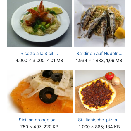
Risotto alla Sicili…
Sardinen auf Nudeln…
4.000 × 3.000; 4,01 MB
1.934 × 1.883; 1,09 MB
Sicilian orange sal…
Sizilianische-pizza…
750 × 497; 220 KB
1.000 × 865; 184 KB