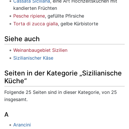
Cassata Siciliana
, eine Art Hochzeitskuchen mit
kandierten Früchten
Pesche ripiene
, gefüllte Pfirsiche
Torta di zucca gialla
, gelbe Kürbistorte
Siehe auch
Weinanbaugebiet Sizilien
Sizilianischer Käse
Seiten in der Kategorie „Sizilianische
Küche“
Folgende 25 Seiten sind in dieser Kategorie, von 25
insgesamt.
A
Arancini