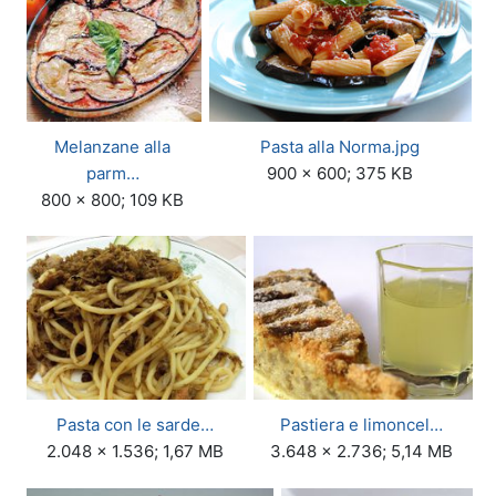
Melanzane alla
Pasta alla Norma.jpg
parm…
900 × 600; 375 KB
800 × 800; 109 KB
Pasta con le sarde…
Pastiera e limoncel…
2.048 × 1.536; 1,67 MB
3.648 × 2.736; 5,14 MB