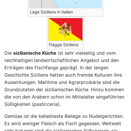
Lage Siziliens in Italien
Flagge Siziliens
Die
sizilianische Küche
ist sehr vielseitig und vom
reichhaltigen landwirtschaftlichen Angebot und den
Erträgen des Fischfangs geprägt. In der langen
Geschichte Siziliens hatten auch fremde Kulturen ihre
Auswirkungen. Maritime und Agrarprodukte sind die
Grundzutaten der sizilianischen Küche. Hinzu kommen
die von den Arabern schon im Mittelalter eingeführten
Süßigkeiten (
pasticceria
).
Gemüse ist die beliebteste Beilage zu Nudelgerichten.
Es wird weniger Fleisch als Fisch gegessen. Weltweit
sehr bekannt sind die sizilianischen Süßspeisen, sie