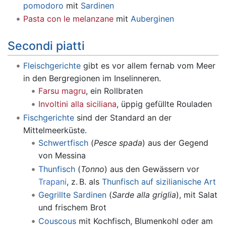
pomodoro
mit
Sardinen
Pasta con le melanzane
mit
Auberginen
Secondi piatti
Fleischgerichte
gibt es vor allem fernab vom Meer
in den Bergregionen im Inselinneren.
Farsu magru
, ein Rollbraten
Involtini alla siciliana
, üppig gefüllte Rouladen
Fischgerichte
sind der Standard an der
Mittelmeerküste.
Schwertfisch
(
Pesce spada
) aus der Gegend
von Messina
Thunfisch
(
Tonno
) aus den Gewässern vor
Trapani
, z. B. als
Thunfisch auf sizilianische Art
Gegrillte Sardinen
(
Sarde alla griglia
), mit Salat
und frischem Brot
Couscous
mit Kochfisch, Blumenkohl oder am