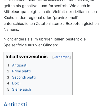
gelten als gehaltvoll und farbenfroh. Wie auch in
Mitteleuropa zeigt sich die Vielfalt der sizilianischen
Küche in den regional oder "provinzionell"
unterschiedlichen Zutatenlisten zu Rezepten gleichen
Namens.
Nicht anders als im übrigen Italien besteht die
Speisenfolge aus vier Gängen:
Inhaltsverzeichnis
1
Antipasti
2
Primi piatti
3
Secondi piatti
4
Dolci
5
Siehe auch
Antipasti