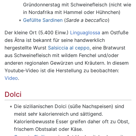
Gründonnerstag mit Schweinefleisch (nicht wie
in Nordafrika mit Hammel oder Hühnchen)
Gefüllte Sardinen
(
Sarde a beccafico
)
Der kleine Ort (5.400 Einw.)
Linguaglossa
am Ostfuße
des Ätna ist bekannt für seine handwerklich
hergestellte Wurst
Salsiccia al ceppo
, eine Bratwurst
aus Schweinefleisch mit wildem Fenchel und/oder
anderen regionalen Gewürzen und Kräutern. In diesem
Youtube-Video ist die Herstellung zu beobachten:
Video
.
Dolci
Die sizilianischen Dolci (süße Nachspeisen) sind
meist sehr kalorienreich und sättigend.
Kalorienbewusste Esser greifen daher oft zu Obst,
frischem Obstsalat oder Käse.