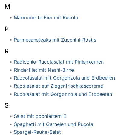
M
Marmorierte Eier mit Rucola
P
Parmesansteaks mit Zucchini-Röstis
R
Radicchio-Rucolasalat mit Pinienkernen
Rinderfilet mit Nashi-Birne
Ruccolasalat mit Gorgonzola und Erdbeeren
Rucolasalat auf Ziegenfrischkäsecreme
Rucolasalat mit Gorgonzola und Erdbeeren
S
Salat mit pochiertem Ei
Spaghetti mit Garnelen und Rucola
Spargel-Rauke-Salat