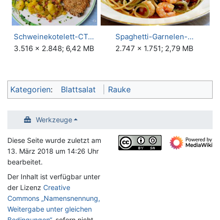
Schweinekotelett-CT…
Spaghetti-Garnelen-…
3.516 × 2.848; 6,42 MB
2.747 × 1.751; 2,79 MB
Kategorien
:
Blattsalat
Rauke
Werkzeuge
Diese Seite wurde zuletzt am
13. März 2018 um 14:26 Uhr
bearbeitet.
Der Inhalt ist verfügbar unter
der Lizenz
Creative
Commons „Namensnennung,
Weitergabe unter gleichen
Bedingungen“
, sofern nicht