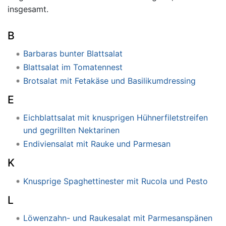
insgesamt.
B
Barbaras bunter Blattsalat
Blattsalat im Tomatennest
Brotsalat mit Fetakäse und Basilikumdressing
E
Eichblattsalat mit knusprigen Hühnerfiletstreifen
und gegrillten Nektarinen
Endiviensalat mit Rauke und Parmesan
K
Knusprige Spaghettinester mit Rucola und Pesto
L
Löwenzahn- und Raukesalat mit Parmesanspänen