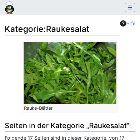
Hilfe
Kategorie
:
Raukesalat
Wechseln zu:
Navigation
,
Suche
Rauke-Blätter
Seiten in der Kategorie „Raukesalat“
Folgende 17 Seiten sind in dieser Kategorie, von 17