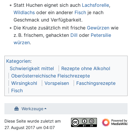
Statt Huchen eignet sich auch
Lachsforelle
,
Wildlachs
oder ein anderer
Fisch
je nach
Geschmack und Verfügbarkeit.
Die Kruste zusätzlich mit frische
Gewürzen
wie
z. B. frischem, gehackten
Dill
oder
Petersilie
würzen
.
Kategorien
:
Schwierigkeit mittel
Rezepte ohne Alkohol
Oberösterreichische Fleischrezepte
Wirsingkohl
Vorspeisen
Faschingsrezepte
Fisch
Werkzeuge
Diese Seite wurde zuletzt am
27. August 2017 um 04:07