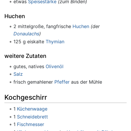
etwas
Speisestärke
(zum Binden)
Huchen
2 mittelgroße, fangfrische
Huchen
(der
Donaulachs
)
125 g eiskalte
Thymian
weitere Zutaten
gutes, natives
Olivenöl
Salz
frisch gemahlener
Pfeffer
aus der Mühle
Kochgeschirr
1
Küchenwaage
1
Schneidebrett
1
Fischmesser