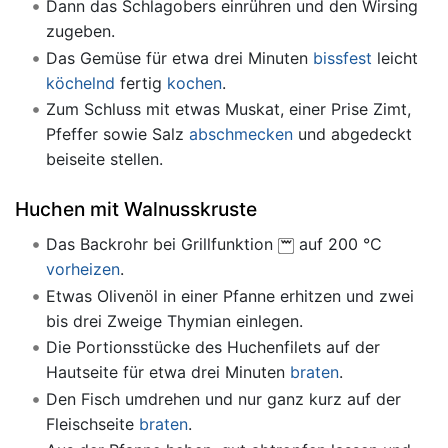
Dann das Schlagobers einrühren und den Wirsing
zugeben.
Das Gemüse für etwa drei Minuten
bissfest
leicht
köchelnd
fertig
kochen
.
Zum Schluss mit etwas Muskat, einer Prise Zimt,
Pfeffer sowie Salz
abschmecken
und abgedeckt
beiseite stellen.
Huchen mit Walnusskruste
Das Backrohr bei Grillfunktion
auf 200 °C
vorheizen
.
Etwas Olivenöl in einer Pfanne erhitzen und zwei
bis drei Zweige Thymian einlegen.
Die Portionsstücke des Huchenfilets auf der
Hautseite für etwa drei Minuten
braten
.
Den Fisch umdrehen und nur ganz kurz auf der
Fleischseite
braten
.