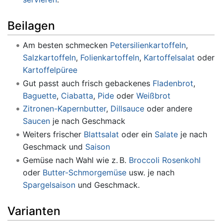
Beilagen
Am besten schmecken
Petersilienkartoffeln
,
Salzkartoffeln
,
Folienkartoffeln
,
Kartoffelsalat
oder
Kartoffelpüree
Gut passt auch frisch gebackenes
Fladenbrot
,
Baguette
,
Ciabatta
,
Pide
oder
Weißbrot
Zitronen-Kapernbutter
,
Dillsauce
oder andere
Saucen
je nach Geschmack
Weiters frischer
Blattsalat
oder ein
Salate
je nach
Geschmack und
Saison
Gemüse nach Wahl wie z. B.
Broccoli
Rosenkohl
oder
Butter-Schmorgemüse
usw. je nach
Spargelsaison
und Geschmack.
Varianten