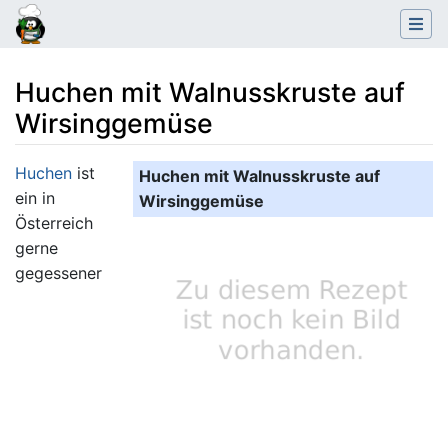
Huchen mit Walnusskruste auf
Wirsinggemüse
Wechseln zu:
Navigation
,
Suche
Huchen
ist
Huchen mit Walnusskruste auf
ein in
Wirsinggemüse
Österreich
gerne
gegessener