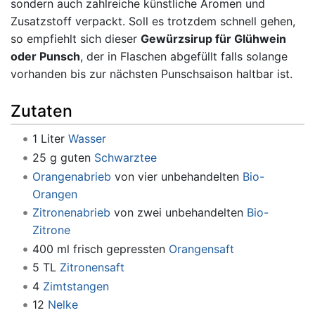
sondern auch zahlreiche künstliche Aromen und
Zusatzstoff verpackt. Soll es trotzdem schnell gehen,
so empfiehlt sich dieser
Gewürzsirup für Glühwein
oder Punsch
, der in Flaschen abgefüllt falls solange
vorhanden bis zur nächsten Punschsaison haltbar ist.
Zutaten
1 Liter
Wasser
25 g guten
Schwarztee
Orangenabrieb
von vier unbehandelten
Bio-
Orangen
Zitronenabrieb
von zwei unbehandelten
Bio-
Zitrone
400 ml frisch gepressten
Orangensaft
5 TL
Zitronensaft
4
Zimtstangen
12
Nelke