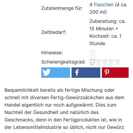
4
Flaschen
(à ca.
Zutatenmenge für:
200 ml)
Zubereitung: ca.
15 Minuten +
Zeitbedarf:
Kochzeit: ca. 1
Stunde
Hinweise:
Schwierigkeitsgrad:
Bequemlichkeit bereits als fertige Mischung oder
schnell mit diversen Fertig-Gewürzsäckchen aus dem
Handel eigentlich nur noch aufgewärmt. Dies zum
Nachteil der Gesundheit und natürlich des
Geschmacks, denn in den Fertigprodukten ist, wie in
der Lebensmittelindustrie so üblich, nicht nur Gewürz