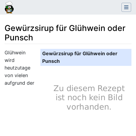
Gewürzsirup für Glühwein oder
Punsch
Wechseln zu:
Navigation
,
Suche
Glühwein
Gewürzsirup für Glühwein oder
wird
Punsch
heutzutage
von vielen
aufgrund der