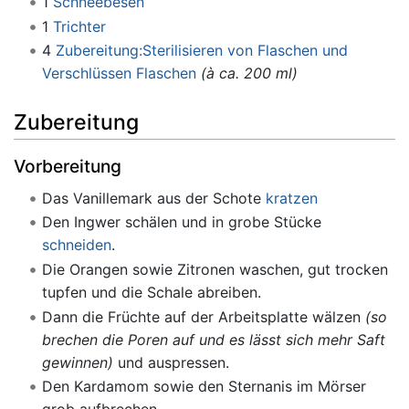
1
Schneebesen
1
Trichter
4
Zubereitung:Sterilisieren von Flaschen und
Verschlüssen
Flaschen
(à ca. 200 ml)
Zubereitung
Vorbereitung
Das Vanillemark aus der Schote
kratzen
Den Ingwer schälen und in grobe Stücke
schneiden
.
Die Orangen sowie Zitronen waschen, gut trocken
tupfen und die Schale abreiben.
Dann die Früchte auf der Arbeitsplatte wälzen
(so
brechen die Poren auf und es lässt sich mehr Saft
gewinnen)
und auspressen.
Den Kardamom sowie den Sternanis im Mörser