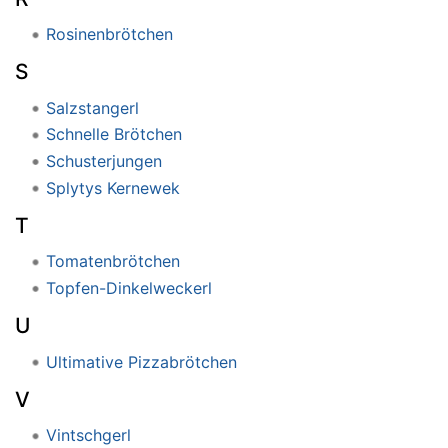
Rosinenbrötchen
S
Salzstangerl
Schnelle Brötchen
Schusterjungen
Splytys Kernewek
T
Tomatenbrötchen
Topfen-Dinkelweckerl
U
Ultimative Pizzabrötchen
V
Vintschgerl