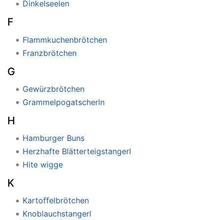
Dinkelseelen
F
Flammkuchenbrötchen
Franzbrötchen
G
Gewürzbrötchen
Grammelpogatscherln
H
Hamburger Buns
Herzhafte Blätterteigstangerl
Hite wigge
K
Kartoffelbrötchen
Knoblauchstangerl