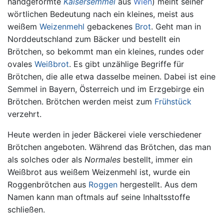
handgeformte
Kaisersemmel
aus
Wien
) meint seiner
wörtlichen Bedeutung nach ein kleines, meist aus
weißem
Weizenmehl
gebackenes
Brot
. Geht man in
Norddeutschland zum Bäcker und bestellt ein
Brötchen, so bekommt man ein kleines, rundes oder
ovales
Weißbrot
. Es gibt unzählige Begriffe für
Brötchen, die alle etwa dasselbe meinen. Dabei ist eine
Semmel in Bayern, Österreich und im Erzgebirge ein
Brötchen. Brötchen werden meist zum
Frühstück
verzehrt.
Heute werden in jeder Bäckerei viele verschiedener
Brötchen angeboten. Während das Brötchen, das man
als solches oder als
Normales
bestellt, immer ein
Weißbrot aus weißem Weizenmehl ist, wurde ein
Roggenbrötchen aus
Roggen
hergestellt. Aus dem
Namen kann man oftmals auf seine Inhaltsstoffe
schließen.