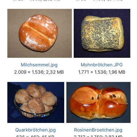
Milchsemmel.jpg
Mohnbrötchen.JPG
2.009 × 1.536; 2,32 MB
1.771 × 1.536; 1,96 MB
Quarkbrötchen.jpg
RosinenBroetchen.jpg