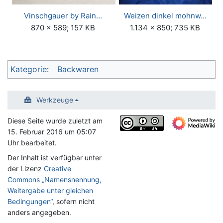
Vinschgauer by Rain…
Weizen dinkel mohnw…
870 × 589; 157 KB
1.134 × 850; 735 KB
Kategorie
:
Backwaren
Werkzeuge
Diese Seite wurde zuletzt am
15. Februar 2016 um 05:07
Uhr bearbeitet.
Der Inhalt ist verfügbar unter
der Lizenz
Creative
Commons „Namensnennung,
Weitergabe unter gleichen
Bedingungen“
, sofern nicht
anders angegeben.