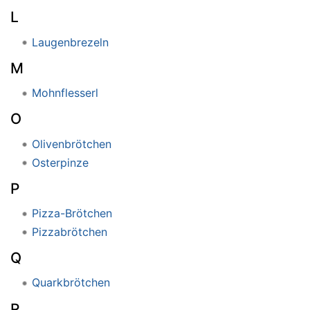
L
Laugenbrezeln
M
Mohnflesserl
O
Olivenbrötchen
Osterpinze
P
Pizza-Brötchen
Pizzabrötchen
Q
Quarkbrötchen
R