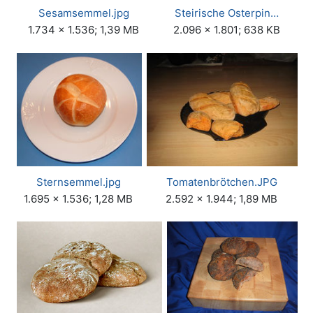
Sesamsemmel.jpg
Steirische Osterpin…
1.734 × 1.536; 1,39 MB
2.096 × 1.801; 638 KB
Sternsemmel.jpg
Tomatenbrötchen.JPG
1.695 × 1.536; 1,28 MB
2.592 × 1.944; 1,89 MB