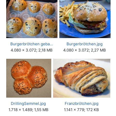
Burgerbrötchen geba…
Burgerbrötchen.jpg
4.080 × 3.072; 2,18 MB
4.080 × 3.072; 2,27 MB
DrillingSemmel.jpg
Franzbrötchen.jpg
1.718 × 1.489; 1,55 MB
1.141 × 779; 172 KB