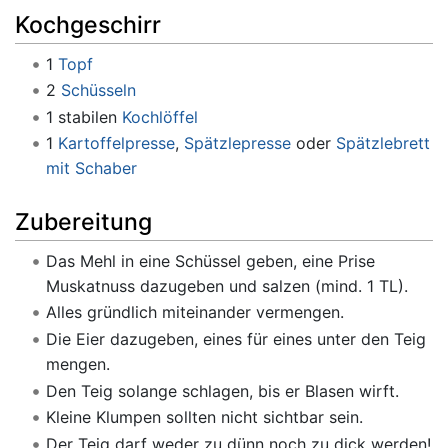
Kochgeschirr
1
Topf
2
Schüsseln
1 stabilen
Kochlöffel
1
Kartoffelpresse
,
Spätzlepresse
oder
Spätzlebrett
mit Schaber
Zubereitung
Das Mehl in eine Schüssel geben, eine Prise
Muskatnuss dazugeben und salzen (mind. 1 TL).
Alles gründlich miteinander vermengen.
Die Eier dazugeben, eines für eines unter den Teig
mengen.
Den Teig solange schlagen, bis er Blasen wirft.
Kleine Klumpen sollten nicht sichtbar sein.
Der Teig darf weder zu dünn noch zu dick werden!