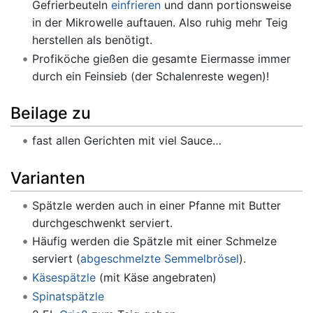
Gefrierbeuteln
einfrieren
und dann portionsweise
in der Mikrowelle auftauen. Also ruhig mehr Teig
herstellen als benötigt.
Profiköche gießen die gesamte Eiermasse immer
durch ein Feinsieb (der Schalenreste wegen)!
Beilage zu
fast allen Gerichten mit viel Sauce…
Varianten
Spätzle werden auch in einer Pfanne mit Butter
durchgeschwenkt serviert.
Häufig werden die Spätzle mit einer Schmelze
serviert (
abgeschmelzte Semmelbrösel
).
Käsespätzle
(mit Käse angebraten)
Spinatspätzle