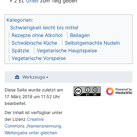
2 EL
Grieß
zum Teig geben
Kategorien
:
Schwierigkeit leicht bis mittel
Rezepte ohne Alkohol
Beilagen
Schwäbische Küche
Selbstgemachte Nudeln
Spätzle
Vegetarische Hauptspeise
Vegetarische Vorspeise
Werkzeuge
Diese Seite wurde zuletzt am
17. März 2019 um 11:52 Uhr
bearbeitet.
Der Inhalt ist verfügbar unter
der Lizenz
Creative
Commons „Namensnennung,
Weitergabe unter gleichen