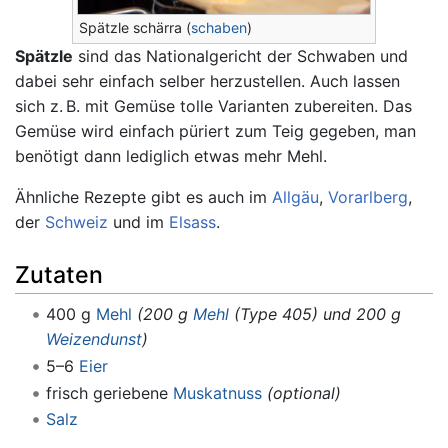
Spätzle schärra (
schaben
)
Spätzle
sind das Nationalgericht der Schwaben und
dabei sehr einfach selber herzustellen. Auch lassen
sich z. B. mit Gemüse tolle Varianten zubereiten. Das
Gemüse wird einfach püriert zum Teig gegeben, man
benötigt dann lediglich etwas mehr Mehl.
Ähnliche Rezepte gibt es auch im
Allgäu
,
Vorarlberg
,
der
Schweiz
und im
Elsass
.
Zutaten
400 g
Mehl
(200 g
Mehl
(Type 405) und 200 g
Weizendunst
)
5–6
Eier
frisch geriebene
Muskatnuss
(optional)
Salz