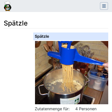
Spätzle
Wechseln zu:
Navigation
,
Suche
Spätzle
Zutatenmenge für:
4 Personen