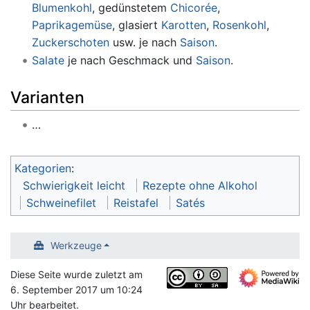
Blumenkohl
, gedünstetem
Chicorée
,
Paprikagemüse
, glasiert
Karotten
,
Rosenkohl
,
Zuckerschoten
usw. je nach
Saison
.
Salate
je nach Geschmack und
Saison
.
Varianten
…
Kategorien
:
Schwierigkeit leicht
Rezepte ohne Alkohol
Schweinefilet
Reistafel
Satés
Werkzeuge
Diese Seite wurde zuletzt am
6. September 2017 um 10:24
Uhr bearbeitet.