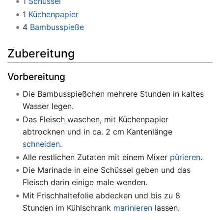
1
Schüssel
1
Küchenpapier
4
Bambusspieße
Zubereitung
Vorbereitung
Die Bambusspießchen mehrere Stunden in kaltes
Wasser legen.
Das Fleisch waschen, mit Küchenpapier
abtrocknen und in ca. 2 cm Kantenlänge
schneiden
.
Alle restlichen Zutaten mit einem Mixer
pürieren
.
Die Marinade in eine Schüssel geben und das
Fleisch darin einige male wenden.
Mit Frischhaltefolie abdecken und bis zu 8
Stunden im Kühlschrank
marinieren
lassen.