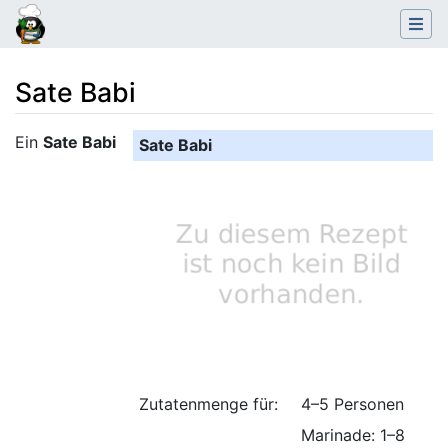
Sate Babi
Wechseln zu:
Navigation
,
Suche
Ein
Sate Babi
Sate Babi
Zutatenmenge für:
4–5 Personen
Marinade: 1–8