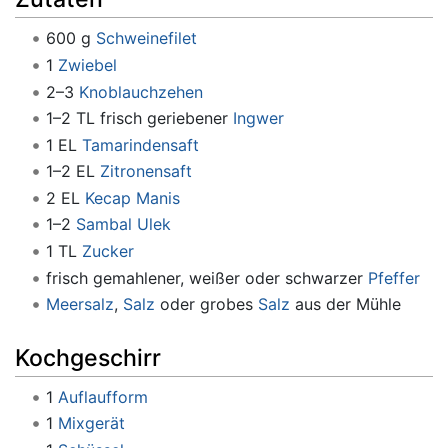
600 g
Schweinefilet
1
Zwiebel
2–3
Knoblauchzehen
1–2 TL frisch geriebener
Ingwer
1 EL
Tamarindensaft
1–2 EL
Zitronensaft
2 EL
Kecap Manis
1–2
Sambal Ulek
1 TL
Zucker
frisch gemahlener, weißer oder schwarzer
Pfeffer
Meersalz
,
Salz
oder grobes
Salz
aus der Mühle
Kochgeschirr
1
Auflaufform
1
Mixgerät