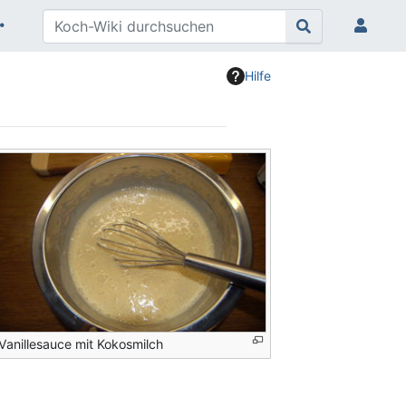
Hilfe
Vanillesauce mit Kokosmilch