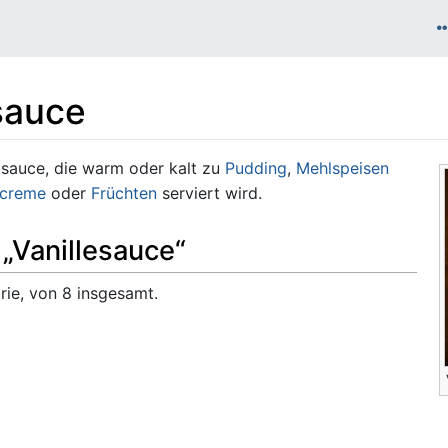
sauce
tsauce, die warm oder kalt zu
Pudding
,
Mehlspeisen
screme
oder
Früchten
serviert wird.
 „Vanillesauce“
rie, von 8 insgesamt.