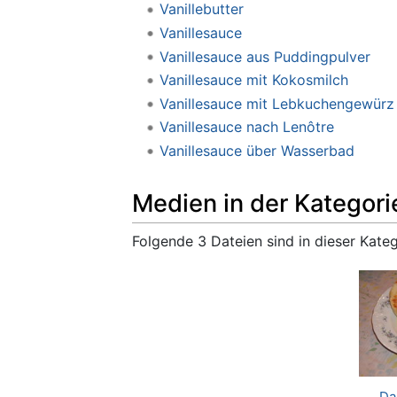
Vanillebutter
Vanillesauce
Vanillesauce aus Puddingpulver
Vanillesauce mit Kokosmilch
Vanillesauce mit Lebkuchengewürz
Vanillesauce nach Lenôtre
Vanillesauce über Wasserbad
Medien in der Kategori
Folgende 3 Dateien sind in dieser Kate
Da