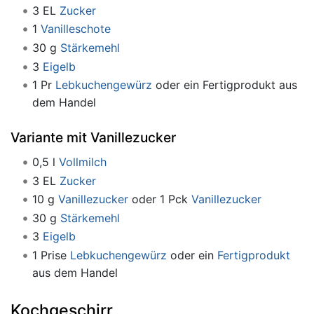
3 EL
Zucker
1
Vanilleschote
30 g
Stärkemehl
3
Eigelb
1 Pr
Lebkuchengewürz
oder ein Fertigprodukt aus
dem Handel
Variante mit Vanillezucker
0,5 l
Vollmilch
3 EL
Zucker
10 g
Vanillezucker
oder 1 Pck
Vanillezucker
30 g
Stärkemehl
3
Eigelb
1 Prise
Lebkuchengewürz
oder ein
Fertigprodukt
aus dem Handel
Kochgeschirr