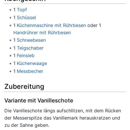
1
Topf
1
Schüssel
1
Küchenmaschine mit Rührbesen
oder 1
Handrührer mit Rührbesen
1
Schneebesen
1
Teigschaber
1
Feinsieb
1
Küchenwaage
1
Messbecher
Zubereitung
Variante mit Vanilleschote
Die Vanilleschote längs aufschlitzen, mit dem Rücken
der Messerspitze das Vanillemark herauskratzen und
zu der Sahne geben.