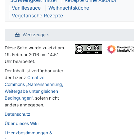
Schwierigkeit mittel
Rezepte ohne Alkohol
Vanillesauce
Weihnachtsküche
Vegetarische Rezepte
Werkzeuge
Diese Seite wurde zuletzt am
19. Februar 2016 um 14:51
Uhr bearbeitet.
Der Inhalt ist verfügbar unter
der Lizenz
Creative
Commons „Namensnennung,
Weitergabe unter gleichen
Bedingungen“
, sofern nicht
anders angegeben.
Datenschutz
Über dieses Wiki
Lizenzbestimmungen &