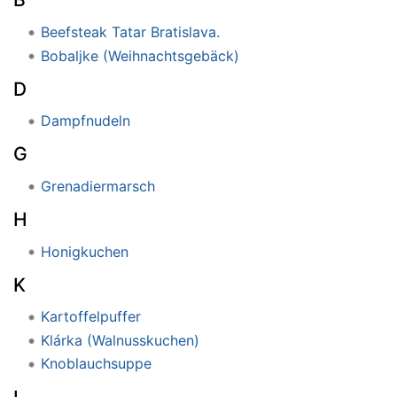
Beefsteak Tatar Bratislava.
Bobaljke (Weihnachtsgebäck)
D
Dampfnudeln
G
Grenadiermarsch
H
Honigkuchen
K
Kartoffelpuffer
Klárka (Walnusskuchen)
Knoblauchsuppe