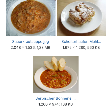
Sauerkrautsuppe.jpg
Scheiterhaufen Mehl…
2.048 × 1.536; 1,28 MB
1.672 × 1.280; 560 KB
Serbischer Bohnenei…
1.200 × 974; 168 KB