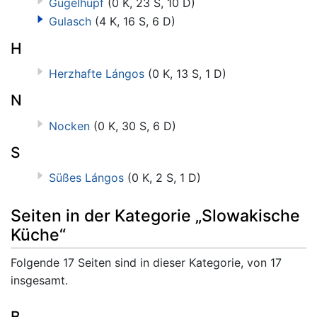
Gugelhupf
(0 K, 23 S, 10 D)
Gulasch
(4 K, 16 S, 6 D)
H
Herzhafte Lángos
(0 K, 13 S, 1 D)
N
Nocken
(0 K, 30 S, 6 D)
S
Süßes Lángos
(0 K, 2 S, 1 D)
Seiten in der Kategorie „Slowakische
Küche“
Folgende 17 Seiten sind in dieser Kategorie, von 17
insgesamt.
B