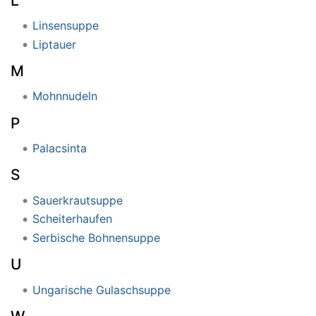
L
Linsensuppe
Liptauer
M
Mohnnudeln
P
Palacsinta
S
Sauerkrautsuppe
Scheiterhaufen
Serbische Bohnensuppe
U
Ungarische Gulaschsuppe