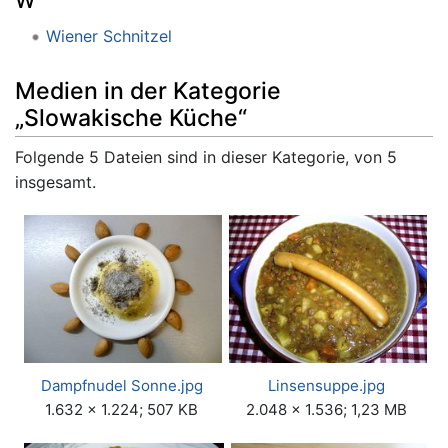
W
Wiener Schnitzel
Medien in der Kategorie
„Slowakische Küche“
Folgende 5 Dateien sind in dieser Kategorie, von 5
insgesamt.
Dampfnudel Sonne.jpg
Linsensuppe.jpg
1.632 × 1.224; 507 KB
2.048 × 1.536; 1,23 MB