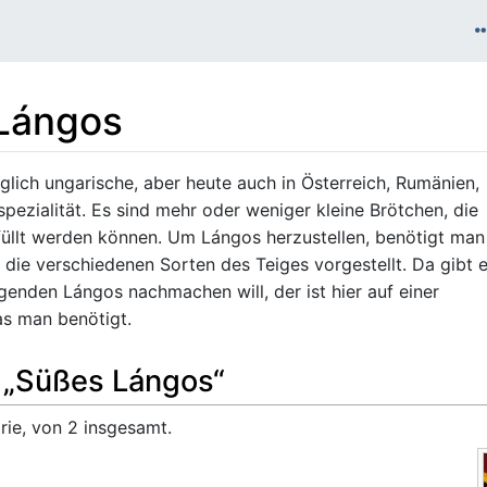
Lángos
nglich ungarische, aber heute auch in Österreich, Rumänien,
pezialität. Es sind mehr oder weniger kleine Brötchen, die
efüllt werden können. Um Lángos herzustellen, benötigt man
 die verschiedenen Sorten des Teiges vorgestellt. Da gibt 
genden Lángos nachmachen will, der ist hier auf einer
was man benötigt.
e „Süßes Lángos“
rie, von 2 insgesamt.