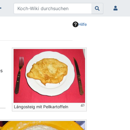
Hilfe
es
Lángosteig mit Pellkartoffeln