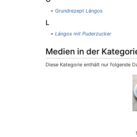
Grundrezept Lángos
L
Lángos mit Puderzucker
Medien in der Kategor
Diese Kategorie enthält nur folgende Da