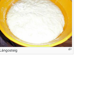
Lángosteig