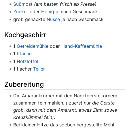
Süßmost
(am besten frisch ab Presse)
Zucker
oder
Honig
je nach Geschmack
grob gehackte
Nüsse
je nach Geschmack
Kochgeschirr
1
Getreidemühle
oder
Hand-Kaffeemühle
1
Pfanne
1
Holzlöffel
1 flacher
Teller
Zubereitung
Die Amarantkörner mit den Nacktgerstekörnern
zusammen fein mahlen.
( zuerst nur die Gerste
grob, dann mit dem Amarant, etwas Zimt sowie
Kreuzkümmel fein)
.
Bei kleiner Hitze das soeben hergestellte Mehl