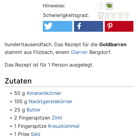
Hinweise:
Schwierigkeitsgrad:
hunderttausendfach. Das Rezept für die
Goldbarren
stammt aus Filzbach, einem
Glarner
Bergdorf.
Das Rezept ist für 1 Person ausgelegt.
Zutaten
50 g
Amarantkörner
100 g
Nacktgerstekörner
25 g
Butter
2 Fingerspitzen
Zimt
1 Fingerspitze
Kreuzkümmel
1 Prise
Salz