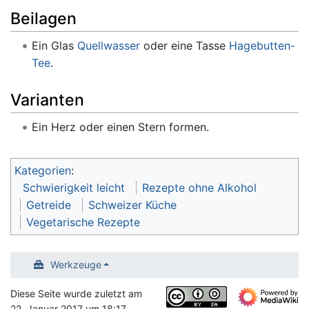
Beilagen
Ein Glas
Quellwasser
oder eine Tasse
Hagebutten-
Tee
.
Varianten
Ein Herz oder einen Stern formen.
Kategorien
:
Schwierigkeit leicht
Rezepte ohne Alkohol
Getreide
Schweizer Küche
Vegetarische Rezepte
Werkzeuge
Diese Seite wurde zuletzt am
22. Januar 2017 um 18:17