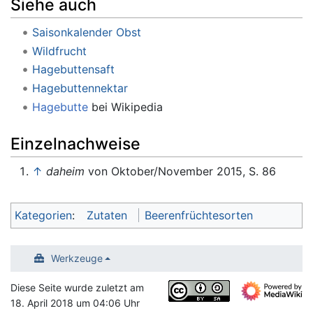
Siehe auch
Saisonkalender Obst
Wildfrucht
Hagebuttensaft
Hagebuttennektar
Hagebutte
bei Wikipedia
Einzelnachweise
↑
daheim
von Oktober/November 2015, S. 86
Kategorien
:
Zutaten
Beerenfrüchtesorten
Werkzeuge
Diese Seite wurde zuletzt am
18. April 2018 um 04:06 Uhr