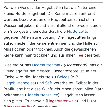
Vor dem Genuss der Hagebutten hat die Natur eine
kleine Hürde eingebaut. Die Kerne müssen entfernt
werden. Dazu werden die Hagebutten zunächst in
Wasser aufgekocht und anschließend entweder durch
ein Sieb gestrichen oder durch die
Flotte Lotte
gegeben. Alternative Lösung: Die Hagebutten längs
aufschneiden, die Kerne entnehmen und die Hülle zu
Mus kochen oder trocknen. Auch die gewaschenen
Kerne kann man trocknen und aus ihnen
Tee
bereiten.
Dies ergibt das
Hagebuttenmark
(Hägenmark)
, das die
Grundlage für die meisten Küchenrezepte ist. In der
Küche wird die Hagebutte zu
Gelees
(z. B.
Hagebuttengelee
) und
Saft
verarbeitet. Selbst in der
Profiküche hat diese Wildfrucht einen ehrenvollen Platz
bekommen (
Hagebuttensauce
). Hagebutten lassen
sich gut zu Fruchtwein (
Hagebuttenwein
) und Likör
(
Hagebuttenlikör
) verarbeiten.