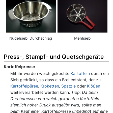
Nudelsieb, Durchschlag
Mehlsieb
Press-, Stampf- und Quetschgeräte
Kartoffelpresse
Mit ihr werden weich gekochte
Kartoffeln
durch ein
Sieb gedrückt, so dass ein Brei entsteht, der zu
Kartoffelpüree
,
Kroketten
,
Spätzle
oder
Klößen
weiterverarbeitet werden kann.
Tipp: Da beim
Durchpressen von weich gekochten Kartoffeln
ziemlich hoher Druck ausgeübt wird, sollte man
beim Kauf einer Kartoffelpresse unbedingt auf eine