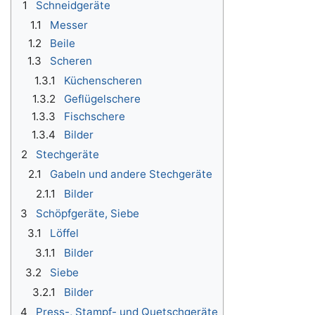
1
Schneidgeräte
1.1
Messer
1.2
Beile
1.3
Scheren
1.3.1
Küchenscheren
1.3.2
Geflügelschere
1.3.3
Fischschere
1.3.4
Bilder
2
Stechgeräte
2.1
Gabeln und andere Stechgeräte
2.1.1
Bilder
3
Schöpfgeräte, Siebe
3.1
Löffel
3.1.1
Bilder
3.2
Siebe
3.2.1
Bilder
4
Press-, Stampf- und Quetschgeräte