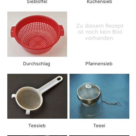
Sieblöffel
Küchensieb
Durchschlag
Pfannensieb
Teesieb
Teeei