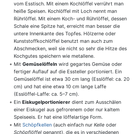
vom Esstisch. Mit einem Kochlöffel verrührt man
heiße Speisen. Kochlöffel mit Loch nennt man
Rührlöffel. Mit einem Koch- und Rührlöffel, dessen
Schale eine Spitze hat, erreicht man besser die
untere Innenkante des Topfes. Hölzerne oder
Kunststoffkochlöffel benutzt man auch zum
Abschmecken, weil sie nicht so sehr die Hitze des
Kochgutes speichern wie metallene.
Mit
Gemüselöffeln
wird gegartes Gemüse oder
fertiger Auflauf auf die Essteller portioniert. Ein
Gemüselöffel ist etwa 30 cm lang (Esslöffel: ca. 20
cm) und hat eine etwa 10 cm lange Laffe
(Esslöffel-Laffe: ca. 5–7 cm).
Ein
Eiskugelportionierer
dient zum Ausschälen
einer Eiskugel aus gefrorenem oder nur kaltem
Speiseeis. Er hat eine löffelartige Form.
Mit
Schöpfkellen
(auch einfach nur
Kelle
oder
Schöpflöffel
genannt), die es in verschiedenen