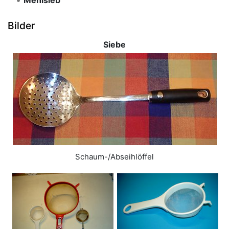
Mehlsieb
Bilder
Siebe
Schaum-/Abseihlöffel