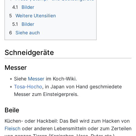
4.1
Bilder
5
Weitere Utensilien
5.1
Bilder
6
Siehe auch
Schneidgeräte
Messer
Siehe
Messer
im Koch-Wiki.
Tosa-Hocho
, in Japan von Hand geschmiedete
Messer zum Einsteigerpreis.
Beile
Küchen- oder Hackbeil: Das Beil wird zum Hacken von
Fleisch
oder anderen Lebensmitteln oder zum Zerteilen