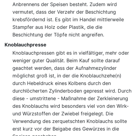
Anbrennens der Speisen besteht. Zudem wird
vermutet, dass der Verzehr der Beschichtung
krebsfördernd ist. Es gibt im Handel mittlerweile
Stampfer aus Holz oder Plastik, die die
Beschichtung der Töpfe nicht angreifen.
Knoblauchpresse
Knoblauchpressen gibt es in vielfältiger, mehr oder
weniger guter Qualität. Beim Kauf sollte darauf
geachtet werden, dass der Aufnahmezylinder
möglichst groß ist, in der die Knoblauchzehe(n)
durch Hebeldruck eines Kolbens durch den
durchlöcherten Zylinderboden gepresst wird. Durch
diese - umstrittene - Maßnahme der Zerkleinerung
des Knoblauchs wird besonders viel von den Wirk-
und Würzstoffen der Zwiebel freigelegt. Die
Verwendung des zerquetschten Knoblauchs sollte
erst kurz vor der Beigabe des Gewürzes in die