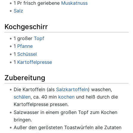
1 Pr frisch geriebene
Muskatnuss
Salz
Kochgeschirr
1 großer
Topf
1
Pfanne
1
Schüssel
1
Kartoffelpresse
Zubereitung
Die Kartoffeln (als
Salzkartoffeln
) waschen,
schälen
, ca. 40 min
kochen
und heiß durch die
Kartoffelpresse pressen.
Salzwasser in einem großen Topf zum Kochen
bringen.
Außer den gerösteten Toastwürfeln alle Zutaten