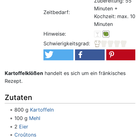
Zubereitung: 55
Minuten +
Zeitbedarf:
Kochzeit: max. 10
Minuten
Hinweise:
Schwierigkeitsgrad:
Kartoffelklößen
handelt es sich um ein fränkisches
Rezept.
Zutaten
800 g
Kartoffeln
100 g
Mehl
2
Eier
Croûtons