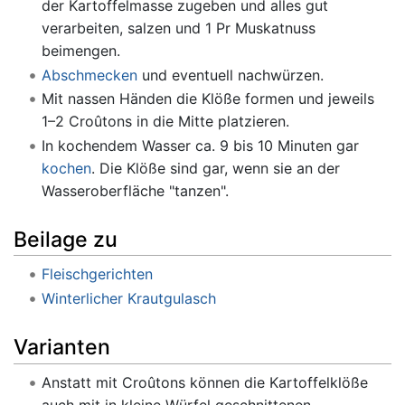
der Kartoffelmasse zugeben und alles gut
verarbeiten, salzen und 1 Pr Muskatnuss
beimengen.
Abschmecken
und eventuell nachwürzen.
Mit nassen Händen die Klöße formen und jeweils
1–2 Croûtons in die Mitte platzieren.
In kochendem Wasser ca. 9 bis 10 Minuten gar
kochen
. Die Klöße sind gar, wenn sie an der
Wasseroberfläche "tanzen".
Beilage zu
Fleischgerichten
Winterlicher Krautgulasch
Varianten
Anstatt mit Croûtons können die Kartoffelklöße
auch mit in kleine Würfel geschnittenen,