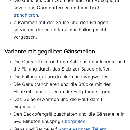
Die Gans aus dem Ofen nehmen, die Holzspieße
sowie das Garn entfernen und am Tisch
tranchieren
.
Zusammen mit der Sauce und den Beilagen
servieren, dabei die köstliche Füllung nicht
vergessen.
Variante mit gegrillten Gänseteilen
Die Gans öffnen und den Saft aus dem Inneren und
die Füllung durch das Sieb zur Sauce gießen.
Die Füllung gut ausdrücken und wegwerfen.
Die Gans tranchieren und die Stücke mit der
Hautseite nach oben in die Fettpfanne legen.
Das Gelee erwärmen und die Haut damit
einpinseln.
Den Backofengrill zuschalten und die Gänseteile in
5–6 Minuten knusprig
übergrillen
.
Gans und Sauce auf
vorgewärmten Tellern