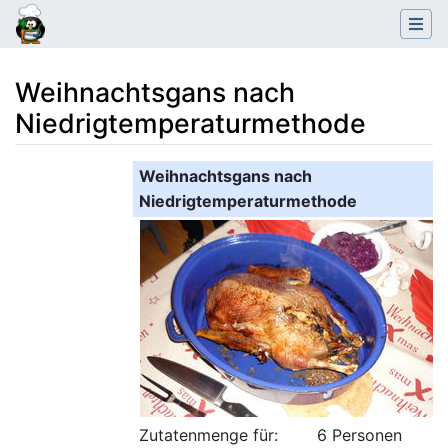
Weihnachtsgans nach
Niedrigtemperaturmethode
Wechseln zu:
Navigation
,
Suche
Weihnachtsgans nach
Niedrigtemperaturmethode
Zutatenmenge für:
6 Personen