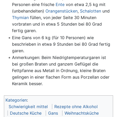
Personen eine frische
Ente
von etwa 2,5 kg mit
(unbehandelten)
Orangenstücken
,
Schalotten
und
Thymian
füllen, von jeder Seite 30 Minuten
vorbraten und in etwa 5 Stunden bei 80 Grad
fertig garen.
Eine Gans von 6 kg (für 10 Personen) wie
beschrieben in etwa 9 Stunden bei 80 Grad fertig
garen.
Anmerkungen: Beim Niedrigtemperaturgaren ist
bei großen Braten und ganzem Geflügel die
Fettpfanne aus Metall in Ordnung, kleine Braten
gelingen in einer flachen Form aus Porzellan oder
Keramik besser.
Kategorien
:
Schwierigkeit mittel
Rezepte ohne Alkohol
Deutsche Küche
Gans
Weihnachtsküche