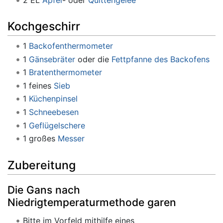
Kochgeschirr
1
Backofenthermometer
1
Gänsebräter
oder die
Fettpfanne des Backofens
1
Bratenthermometer
1 feines
Sieb
1
Küchenpinsel
1
Schneebesen
1
Geflügelschere
1 großes
Messer
Zubereitung
Die Gans nach
Niedrigtemperaturmethode garen
Bitte im Vorfeld mithilfe eines