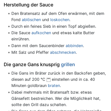
Herstellung der Sauce
Den Bratensatz auf dem Ofen erwärmen, mit dem
Fond
ablöschen
und
loskochen
.
Durch ein feines Sieb in einen Topf abgießen.
Die Sauce
aufkochen
und etwas kalte Butter
einrühren.
Dann mit dem Saucenbinder
abbinden
.
Mit Salz und Pfeffer
abschmecken
.
Die ganze Gans knusprig
grillen
Die Gans im Bräter zurück in den Backofen geben,
diesen auf 200 °C
einstellen und in ca. 40
Minuten goldbraun
braten
.
Dabei mehrmals mit Bratensaft bzw. etwas
Gänsefett bestreichen. Wer die Möglichkeit hat,
sollte den Grill dazu schalten.