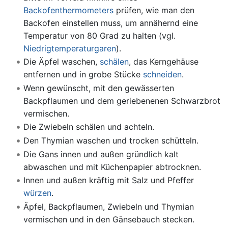
Backofenthermometers
prüfen, wie man den
Backofen einstellen muss, um annähernd eine
Temperatur von 80 Grad zu halten (vgl.
Niedrigtemperaturgaren
).
Die Äpfel waschen,
schälen
, das Kerngehäuse
entfernen und in grobe Stücke
schneiden
.
Wenn gewünscht, mit den gewässerten
Backpflaumen und dem geriebenenen Schwarzbrot
vermischen.
Die Zwiebeln schälen und achteln.
Den Thymian waschen und trocken schütteln.
Die Gans innen und außen gründlich kalt
abwaschen und mit Küchenpapier abtrocknen.
Innen und außen kräftig mit Salz und Pfeffer
würzen
.
Äpfel, Backpflaumen, Zwiebeln und Thymian
vermischen und in den Gänsebauch stecken.