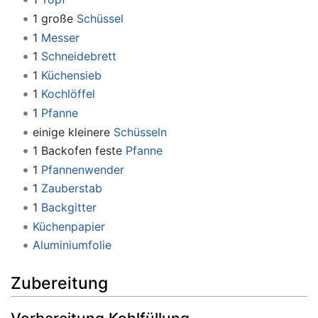
1 große
Schüssel
1
Messer
1
Schneidebrett
1
Küchensieb
1
Kochlöffel
1
Pfanne
einige kleinere
Schüsseln
1 Backofen feste
Pfanne
1
Pfannenwender
1
Zauberstab
1
Backgitter
Küchenpapier
Aluminiumfolie
Zubereitung