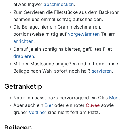
etwas Ingwer
abschmecken
.
Zum Servieren die Filetstücke aus dem Backrohr
nehmen und einmal schräg aufschneiden.
Die Beilage, hier ein Grammelschmarren,
portionsweise mittig auf
vorgewärmten
Tellern
anrichten
.
Darauf je ein schräg halbiertes, gefülltes Filet
drapieren
.
Mit der Mostsauce umgießen und mit oder ohne
Beilage nach Wahl sofort noch heiß
servieren
.
Getränketip
Natürlich passt dazu hervorragend ein Glas
Most
Aber auch ein
Bier
oder ein roter
Cuvee
sowie
grüner
Veltliner
sind nicht fehl am Platz.
Beilagen