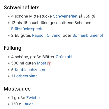
Schweinefilets
4 schöne Mittelstücke
Schweinefilet
(à 150 g)
12 bis 16 hauchdünn geschnittene Scheiben
Frühstücksspeck
2 EL gutes
Rapsöl
,
Olivenöl
oder
Sonnenblumenöl
Füllung
4 schöne, große Blätter
Grünkohl
500 ml guten
Most
5
Knoblauchzehen
1
Lorbeerblatt
Mostsauce
1 große
Zwiebel
120 g
Lauch