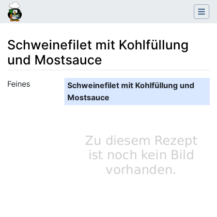
Schweinefilet mit Kohlfüllung
und Mostsauce
Wechseln zu:
Navigation
,
Suche
Feines
Schweinefilet mit Kohlfüllung und
Mostsauce