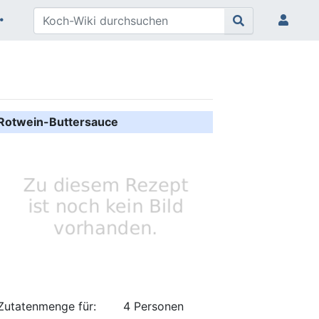
Rotwein-Buttersauce
Zutatenmenge für:
4 Personen