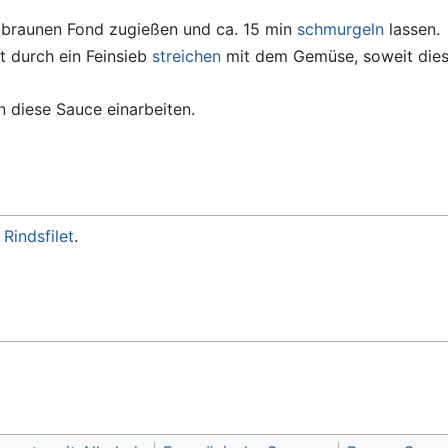
 braunen Fond zugießen und ca. 15 min
schmurgeln
lassen.
t durch ein Feinsieb
streichen
mit dem Gemüse, soweit diese
n diese Sauce einarbeiten.
n
Rindsfilet
.