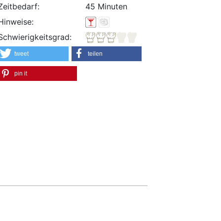
Zeitbedarf:
45 Minuten
Hinweise:
Schwierigkeitsgrad:
tweet
teilen
pin it