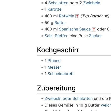
4
Schalotten
oder 2
Zwiebeln
1
Karotte
400 ml
Rotwein
(Typ Bordeaux)
50 g
Butter
400 ml
Spanische Sauce
oder 0,
Salz
,
Pfeffer
, eine Prise
Zucker
Kochgeschirr
1
Pfanne
1
Messer
1
Schneidebrett
Zubereitung
Zwiebeln oder Schalotten
und die K
Dieses Gemüse in 10 g Butter
weic