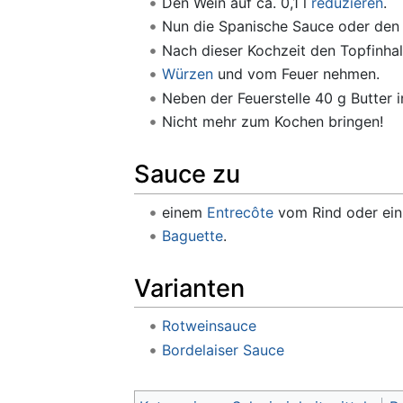
Den Wein auf ca. 0,1 l
reduzieren
.
Nun die Spanische Sauce oder den
Nach dieser Kochzeit den Topfinhal
Würzen
und vom Feuer nehmen.
Neben der Feuerstelle 40 g Butter i
Nicht mehr zum Kochen bringen!
Sauce zu
einem
Entrecôte
vom Rind oder ei
Baguette
.
Varianten
Rotweinsauce
Bordelaiser Sauce