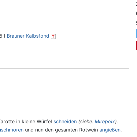
5 l
Brauner Kalbsfond
arotte in kleine Würfel
schneiden
(siehe:
Mirepoix
).
hschmoren
und nun den gesamten Rotwein
angießen
.