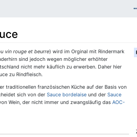
auce
u vin rouge et beurre
) wird im Orginal mit Rindermark
inderhirn sind jedoch wegen möglicher erhöhter
schland nicht mehr käuflich zu erwerben. Daher hier
auce zu Rindfleisch.
er traditionellen französischen Küche auf der Basis von
cheidet sich von der
Sauce bordelaise
und der
Sauce
on Wein, der nicht immer und zwangsläufig das
AOC-