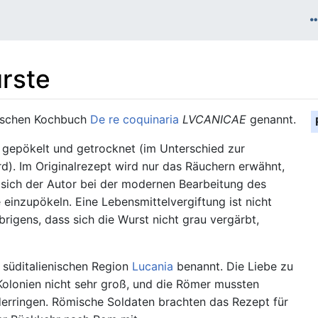
rste
ischen Kochbuch
De re coquinaria
LVCANICAE
genannt.
 gepökelt und getrocknet (im Unterschied zur
d). Im Originalrezept wird nur das Räuchern erwähnt,
 sich der Autor bei der modernen Bearbeitung des
einzupökeln. Eine Lebensmittelvergiftung ist nicht
rigens, dass sich die Wurst nicht grau vergärbt,
 süditalienischen Region
Lucania
benannt. Die Liebe zu
Kolonien nicht sehr groß, und die Römer mussten
derringen. Römische Soldaten brachten das Rezept für