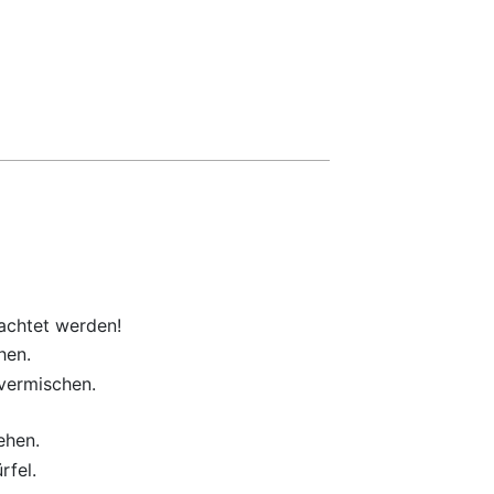
achtet werden!
hen.
vermischen.
ehen.
rfel.