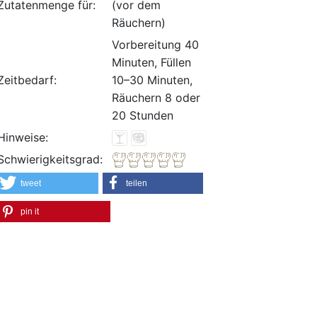
Zutatenmenge für:
(vor dem
Räuchern)
Vorbereitung 40
Minuten, Füllen
Zeitbedarf:
10–30 Minuten,
Räuchern 8 oder
20 Stunden
Hinweise:
Schwierigkeitsgrad:
tweet
teilen
pin it