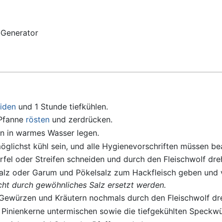
Generator
iden
und 1 Stunde tiefkühlen.
 Pfanne
rösten
und zerdrücken.
n in warmes Wasser legen.
glichst kühl sein, und alle Hygienevorschriften müssen be
fel oder Streifen schneiden und durch den Fleischwolf dre
alz oder Garum und Pökelsalz zum Hackfleisch geben und 
cht durch gewöhnliches Salz ersetzt werden.
Gewürzen und Kräutern nochmals durch den Fleischwolf dr
Pinienkerne untermischen sowie die tiefgekühlten Speckwü