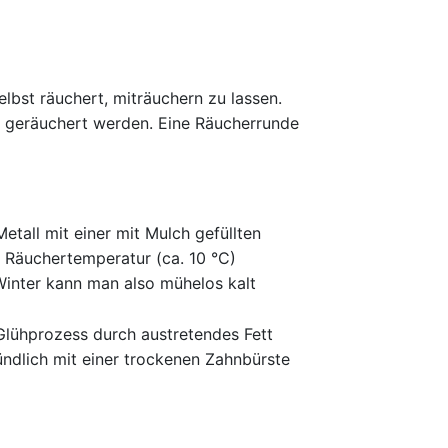
elbst räuchert, miträuchern zu lassen.
t geräuchert werden. Eine Räucherrunde
tall mit einer mit Mulch gefüllten
e Räuchertemperatur (ca. 10 °C)
Winter kann man also mühelos kalt
Glühprozess durch austretendes Fett
ndlich mit einer trockenen Zahnbürste