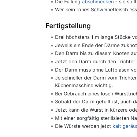
Die Füllung
abschmecken
- sie soll
Wer kein rohes Schweinefleisch es
Fertigstellung
Drei höchstens 1 m lange Stücke v
Jeweils ein Ende der Därme zuknot
Den Darm bis zu diesem Knoten auf 
Jetzt den Darm durch den Trichter m
Der Darm muss ohne Luftblasen vom
Je schneller der Darm vom Trichter 
Küchenmaschine wichtig.
Bei Gebrauch eines losen Wursttrich
Sobald der Darm gefüllt ist, auch 
Jetzt kann die Wurst in kürzere od
Mit einer sorgfältig sterilisierten 
Die Würste werden jetzt
kalt geräu