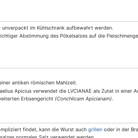
 unverpackt im Kühlschrank aufbewahrt werden.
richtiger Abstimmung des Pökelsalzes auf die Fleischmenge
iner antiken römischen Mahlzeit.
lius Apicius verwendet die LVCIANAE als Zutat in einer Art
weiterten Erbsengericht
(Conchlicam Apicianam)
.
mpliziert findet, kann die Wurst auch
grillen
oder in der Br
kelsalzes normales Salz verwendet werden.