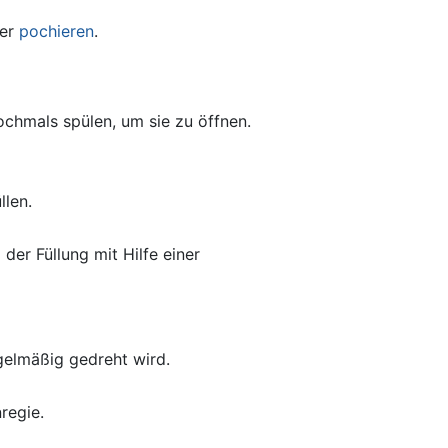
er
pochieren
.
chmals spülen, um sie zu öffnen.
llen.
der Füllung mit Hilfe einer
gelmäßig gedreht wird.
regie.