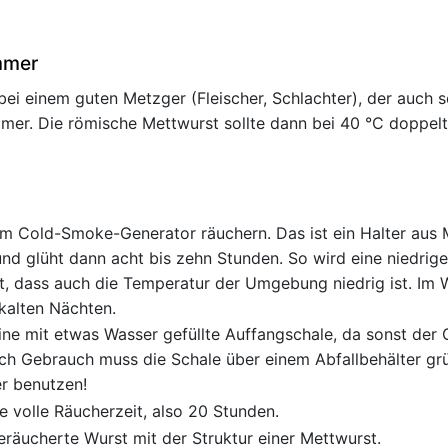
mmer
 bei einem guten Metzger (Fleischer, Schlachter), der auch s
mmer. Die römische Mettwurst sollte dann bei 40 °C doppel
m Cold-Smoke-Generator räuchern. Das ist ein Halter aus Me
und glüht dann acht bis zehn Stunden. So wird eine niedrig
st, dass auch die Temperatur der Umgebung niedrig ist. Im 
kalten Nächten.
ine mit etwas Wasser gefüllte Auffangschale, da sonst der 
ch Gebrauch muss die Schale über einem Abfallbehälter grü
r benutzen!
 volle Räucherzeit, also 20 Stunden.
eräucherte Wurst mit der Struktur einer Mettwurst.