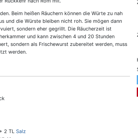
er Rückkehr nach Rom mit.
rden. Beim heißen Räuchern können die Würte zu nah
us und die Würste bleiben nicht roh. Sie mögen dann
vuiert, sondern eher gegrillt. Die Räucherzeit ist
cherkammer und kann zwischen 4 und 20 Stunden
chert, sondern als Frischewurst zubereitet werden, muss
etzt werden.
ck
+ 2 TL
Salz