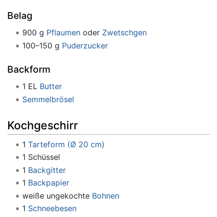
Belag
900 g
Pflaumen
oder
Zwetschgen
100–150 g
Puderzucker
Backform
1 EL
Butter
Semmelbrösel
Kochgeschirr
1
Tarteform (Ø 20 cm)
1 Schüssel
1
Backgitter
1
Backpapier
weiße ungekochte
Bohnen
1
Schneebesen