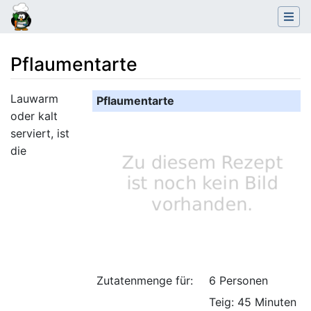
Pflaumentarte
Wechseln zu:
Navigation
,
Suche
Lauwarm
Pflaumentarte
oder kalt
serviert, ist
die
Zutatenmenge für:
6 Personen
Teig: 45 Minuten