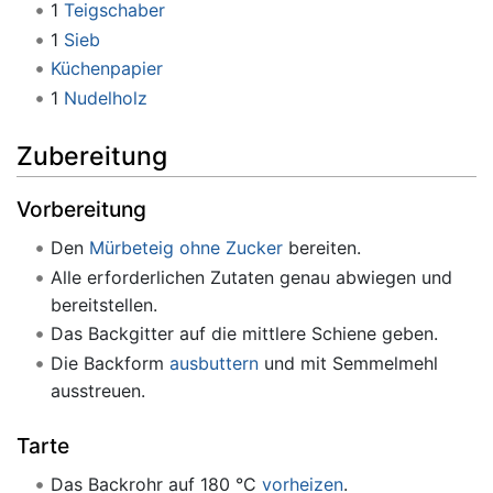
1
Teigschaber
1
Sieb
Küchenpapier
1
Nudelholz
Zubereitung
Vorbereitung
Den
Mürbeteig ohne Zucker
bereiten.
Alle erforderlichen Zutaten genau abwiegen und
bereitstellen.
Das Backgitter auf die mittlere Schiene geben.
Die Backform
ausbuttern
und mit Semmelmehl
ausstreuen.
Tarte
Das Backrohr auf 180 °C
vorheizen
.