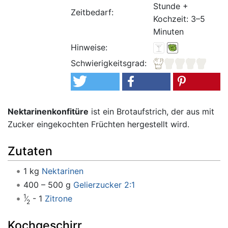
Stunde +
Zeitbedarf:
Kochzeit: 3–5
Minuten
Hinweise:
Schwierigkeitsgrad:
Nektarinenkonfitüre
ist ein Brotaufstrich, der aus mit
Zucker eingekochten Früchten hergestellt wird.
Zutaten
1 kg
Nektarinen
400 – 500 g
Gelierzucker 2:1
1
- 1
Zitrone
2
Kochgeschirr