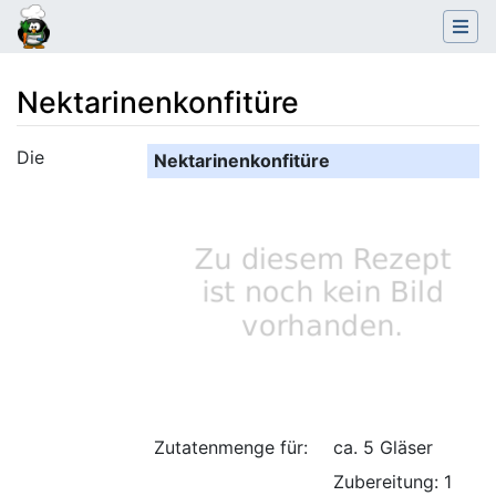
Nektarinenkonfitüre
Wechseln zu:
Navigation
,
Suche
Die
Nektarinenkonfitüre
Zutatenmenge für:
ca. 5 Gläser
Zubereitung: 1