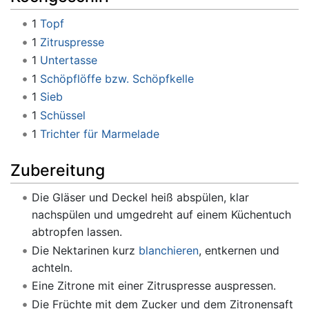
1
Topf
1
Zitruspresse
1
Untertasse
1
Schöpflöffe bzw. Schöpfkelle
1
Sieb
1
Schüssel
1
Trichter für Marmelade
Zubereitung
Die Gläser und Deckel heiß abspülen, klar
nachspülen und umgedreht auf einem Küchentuch
abtropfen lassen.
Die Nektarinen kurz
blanchieren
, entkernen und
achteln.
Eine Zitrone mit einer Zitruspresse auspressen.
Die Früchte mit dem Zucker und dem Zitronensaft