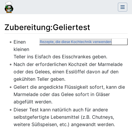
Zubereitung
:
Geliertest
Wechseln zu:
Navigation
,
Suche
Einen
Rezepte, die diese Kochtechnik verwenden
kleinen
Teller ins Eisfach des Eisschrankes geben.
Nach der erforderlichen Kochzeit der Marmelade
oder des Gelees, einen Esslöffel davon auf den
gekühlten Teller geben.
Geliert die angedickte Flüssigkeit sofort, kann die
Marmelade oder das Gelee sofort in Gläser
abgefüllt werden.
Dieser Test kann natürlich auch für andere
selbstgefertigte Lebensmittel (z.B. Chutneys,
weitere Süßspeisen, etc.) angewandt werden.