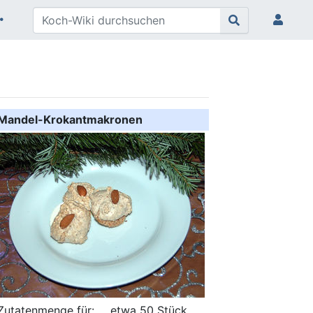
Mandel-Krokantmakronen
Zutatenmenge für:
etwa 50 Stück