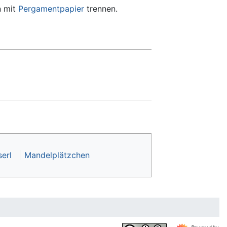
n mit
Pergamentpapier
trennen.
erl
Mandelplätzchen