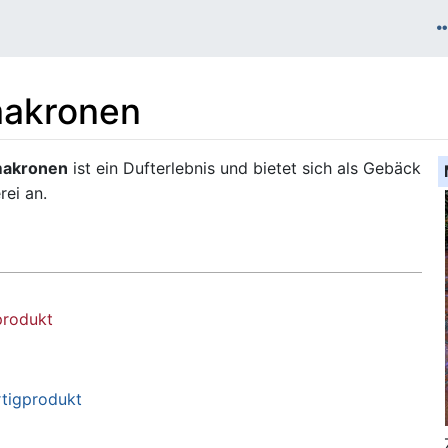
makronen
makronen
ist ein Dufterlebnis und bietet sich als Gebäck
ei an.
produkt
rtigprodukt