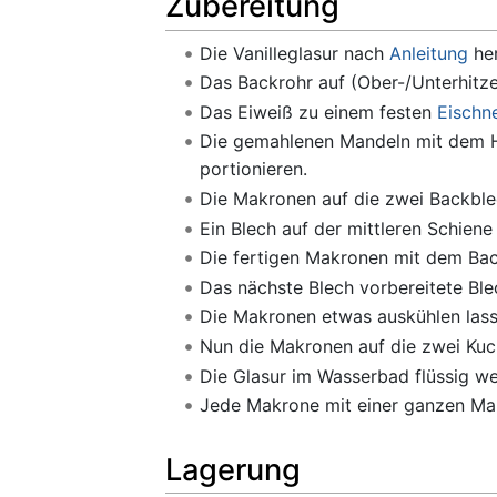
Zubereitung
Die Vanilleglasur nach
Anleitung
her
Das Backrohr auf (Ober-/Unterhitz
Das Eiweiß zu einem festen
Eischn
Die gemahlenen Mandeln mit dem H
portionieren.
Die Makronen auf die zwei Backblec
Ein Blech auf der mittleren Schien
Die fertigen Makronen mit dem Bac
Das nächste Blech vorbereitete Ble
Die Makronen etwas auskühlen lass
Nun die Makronen auf die zwei Kuc
Die Glasur im Wasserbad flüssig we
Jede Makrone mit einer ganzen Ma
Lagerung