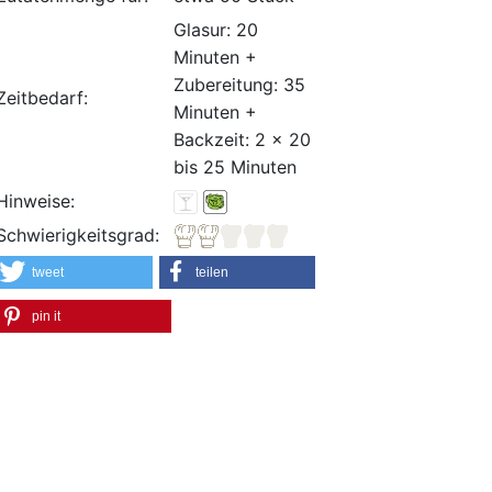
Glasur: 20
Minuten +
Zubereitung: 35
Zeitbedarf:
Minuten +
Backzeit: 2 x 20
bis 25 Minuten
Hinweise:
Schwierigkeitsgrad:
tweet
teilen
pin it