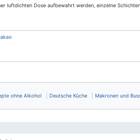
iner luftdichten Dose aufbewahrt werden, einzelne Schichte
Kakao
epte ohne Alkohol
Deutsche Küche
Makronen und Buss