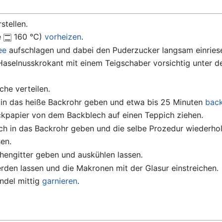
stellen.
e
160 °C)
vorheizen
.
ee
aufschlagen und dabei den Puderzucker langsam einriese
aselnusskrokant mit einem Teigschaber vorsichtig unter 
he verteilen.
e in das heiße Backrohr geben und etwa bis 25 Minuten
bac
kpapier von dem Backblech auf einen Teppich ziehen.
ch in das Backrohr geben und die selbe Prozedur wiederhol
en.
hengitter geben und auskühlen lassen.
rden lassen und die Makronen mit der Glasur einstreichen.
ndel mittig
garnieren
.