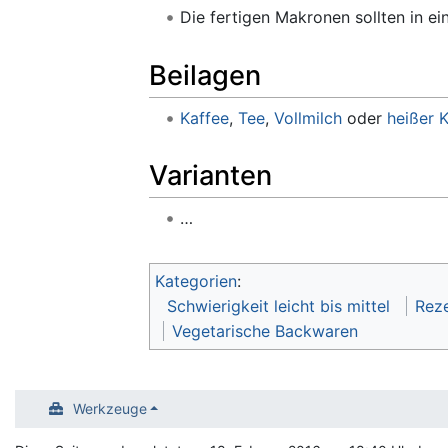
Die fertigen Makronen sollten in e
Beilagen
Kaffee
,
Tee
,
Vollmilch
oder
heißer 
Varianten
…
Kategorien
:
Schwierigkeit leicht bis mittel
Rez
Vegetarische Backwaren
Werkzeuge