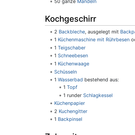
50 ganze
Mandeln
Kochgeschirr
2
Backbleche
, ausgelegt mit
Backp
1
Küchenmaschine mit Rührbesen
o
1
Teigschaber
1
Schneebesen
1
Küchenwaage
Schüsseln
1
Wasserbad
bestehend aus:
1
Topf
1 runder
Schlagkessel
Küchenpapier
2
Kuchengitter
1
Backpinsel