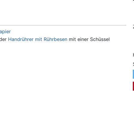
apier
der
Handrührer mit Rührbesen
mit einer Schüssel