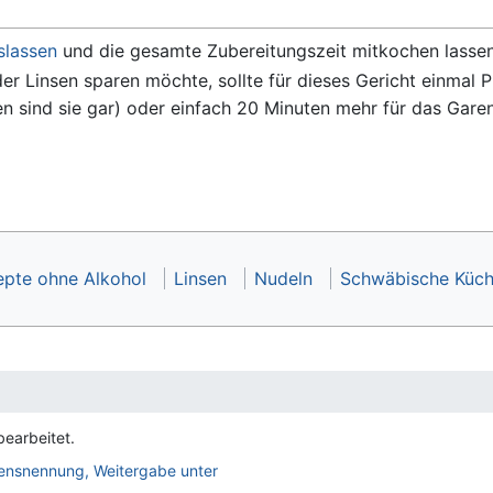
slassen
und die gesamte Zubereitungszeit mitkochen lassen
der Linsen sparen möchte, sollte für dieses Gericht einmal
en sind sie gar) oder einfach 20 Minuten mehr für das Gare
epte ohne Alkohol
Linsen
Nudeln
Schwäbische Küc
earbeitet.
nsnennung, Weitergabe unter