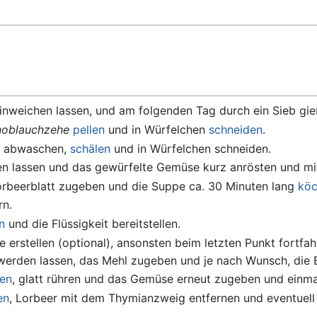
inweichen lassen, und am folgenden Tag durch ein Sieb gieß
noblauchzehe
pellen
und in Würfelchen
schneiden
.
en abwaschen,
schälen
und in Würfelchen schneiden.
den lassen und das gewürfelte Gemüse kurz anrösten und m
rbeerblatt zugeben und die Suppe ca. 30 Minuten lang
köc
rn.
n
und die Flüssigkeit bereitstellen.
erstellen (optional), ansonsten beim letzten Punkt fortfah
ß werden lassen, das Mehl zugeben und je nach Wunsch, die 
en
, glatt rühren und das Gemüse erneut zugeben und einm
en
, Lorbeer mit dem Thymianzweig entfernen und eventuell