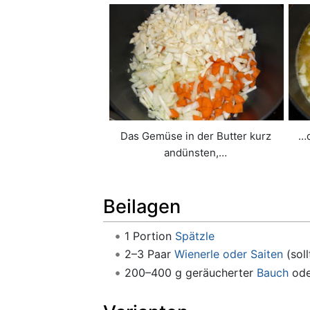
Das Gemüse in der Butter kurz
…d
andünsten,…
Beilagen
1 Portion
Spätzle
2–3 Paar
Wienerle oder Saiten
(soll
200–400 g geräucherter
Bauch
ode