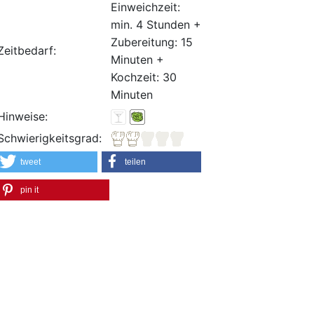
Einweichzeit:
min. 4 Stunden +
Zubereitung: 15
Zeitbedarf:
Minuten +
Kochzeit: 30
Minuten
Hinweise:
Schwierigkeitsgrad:
tweet
teilen
pin it