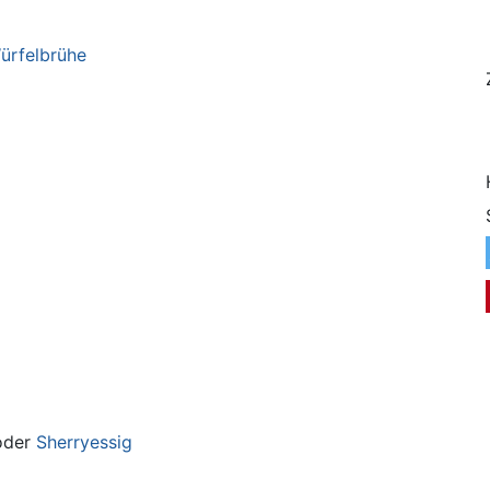
ürfelbrühe
der
Sherryessig