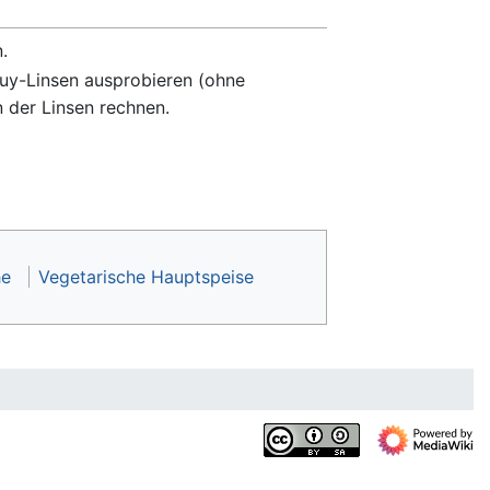
.
 Puy-Linsen ausprobieren (ohne
n der Linsen rechnen.
he
Vegetarische Hauptspeise