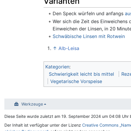
Varianten
Den Speck würfeln und anfangs
au
Wer sich die Zeit des Einweichens 
Einweichen der Linsen, in 20 Minut
Schwäbische Linsen mit Rotwein
↑
Alb-Leisa
Kategorien
:
Schwierigkeit leicht bis mittel
Rez
Vegetarische Vorspeise
Werkzeuge
Diese Seite wurde zuletzt am 19. September 2024 um 04:08 Uhr b
Der Inhalt ist verfügbar unter der Lizenz
Creative Commons „Name