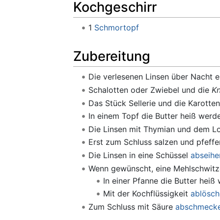
Kochgeschirr
1
Schmortopf
Zubereitung
Die verlesenen Linsen über Nacht e
Schalotten oder Zwiebel und die
K
Das Stück Sellerie und die Karott
In einem Topf die Butter heiß wer
Die Linsen mit Thymian und dem Lo
Erst zum Schluss salzen und pfeffe
Die Linsen in eine Schüssel
abseihe
Wenn gewünscht, eine Mehlschwitze 
In einer Pfanne die Butter hei
Mit der Kochflüssigkeit
ablösch
Zum Schluss mit Säure
abschmeck