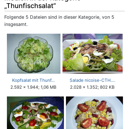
„Thunfischsalat“
Folgende 5 Dateien sind in dieser Kategorie, von 5
insgesamt.
Kopfsalat mit Thunf…
Salade nicoise-CTH.…
2.592 × 1.944; 1,06 MB
2.028 × 1.352; 802 KB