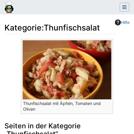
Hilfe
Kategorie
:
Thunfischsalat
Wechseln zu:
Navigation
,
Suche
Thunfischsalat mit Äpfeln, Tomaten und
Oliven
Seiten in der Kategorie